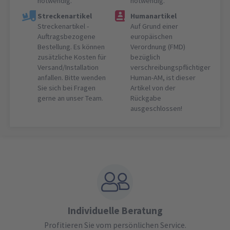
notwendig.
notwendig.
Streckenartikel
Humanartikel
Streckenartikel -
Auf Grund einer
Auftragsbezogene
europäischen
Bestellung. Es können
Verordnung (FMD)
zusätzliche Kosten für
bezüglich
Versand/Installation
verschreibungspflichtiger
anfallen. Bitte wenden
Human-AM, ist dieser
Sie sich bei Fragen
Artikel von der
gerne an unser Team.
Rückgabe
ausgeschlossen!
Individuelle Beratung
Profitieren Sie vom persönlichen Service.