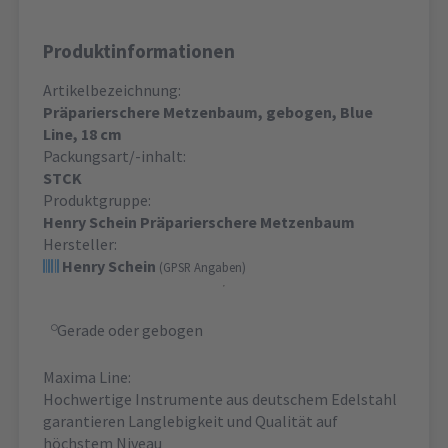
Produktinformationen
Artikelbezeichnung:
Präparierschere Metzenbaum, gebogen, Blue
Line, 18 cm
Packungsart/-inhalt:
STCK
Produktgruppe:
Henry Schein Präparierschere Metzenbaum
Hersteller:
Henry Schein
(GPSR Angaben)
Gerade oder gebogen
Maxima Line:
Hochwertige Instrumente aus deutschem Edelstahl
garantieren Langlebigkeit und Qualität auf
höchstem Niveau