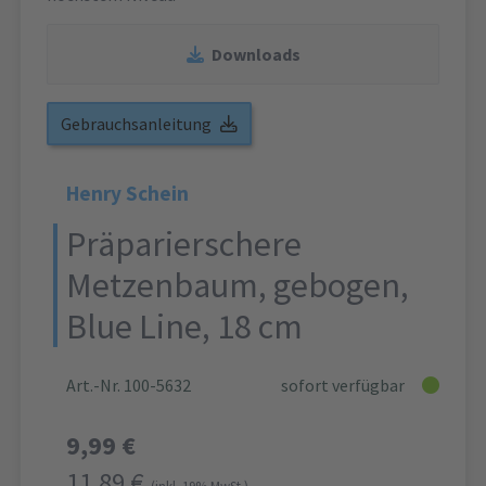
Downloads
Gebrauchsanleitung
Henry Schein
Präparierschere
Metzenbaum, gebogen,
Blue Line, 18 cm
Art.-Nr. 100-5632
sofort verfügbar
9,99 €
11,89 €