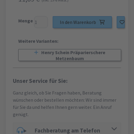
(inkl. 19% MwSt.)
Menge
In den Warenkorb
Weitere Varianten:
Henry Schein Präparierschere
Metzenbaum
Unser Service für Sie:
Ganz gleich, ob Sie Fragen haben, Beratung
wünschen oder bestellen möchten: Wir sind immer
für Sie da und helfen Ihnen gern weiter. Ein Anruf
genügt.
Fachberatung am Telefon