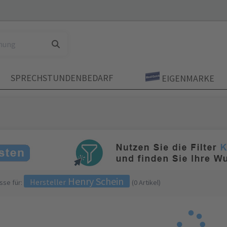
SPRECHSTUNDENBEDARF
EIGENMARKE
Henry Schein
Hersteller
sse für:
(
0 Artikel
)