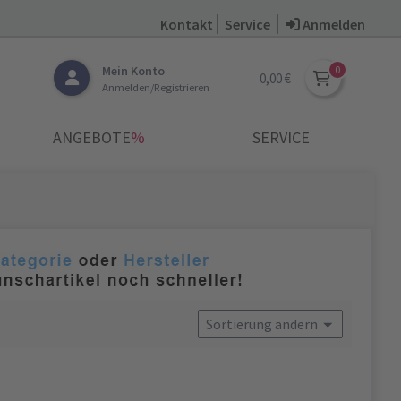
Kontakt
Service
Anmelden
Mein Konto
0,00 €
Anmelden/Registrieren
ANGEBOTE
­%
SERVICE
Sortierung ändern