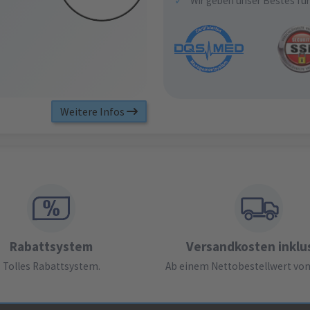
✓
Wir geben unser Bestes für
Weitere Infos
Rabattsystem
Versandkosten inklu
Tolles Rabattsystem.
Ab einem Nettobestellwert von 