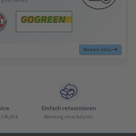
 guten Service.
Weitere Infos
sive
Einfach retournieren
145,00 €.
Abholung ohne Aufpreis.