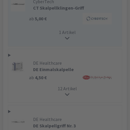
CyberTech
CT Skalpellklingen-Griff
ab
5,00 €
1 Artikel
DE Healthcare
DE Einmalskalpelle
ab
4,50 €
12 Artikel
DE Healthcare
DE Skalpellgriff Nr. 3