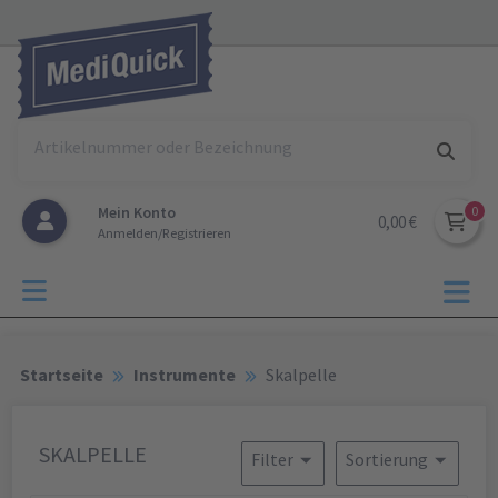
Mein Konto
0,00 €
Anmelden/Registrieren
Startseite
Instrumente
Skalpelle
SKALPELLE
Filter
Sortierung