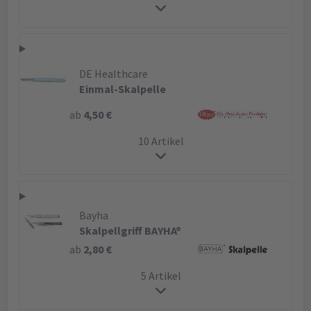
DE Healthcare
Einmal-Skalpelle
ab
4,50 €
10 Artikel
Bayha
Skalpellgriff BAYHA®
ab
2,80 €
5 Artikel