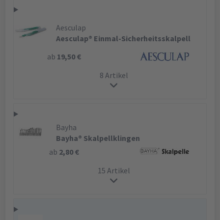
Aesculap
Aesculap® Einmal-Sicherheitsskalpell
ab
19,50 €
8 Artikel
Bayha
Bayha® Skalpellklingen
ab
2,80 €
15 Artikel