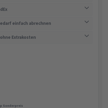
edEx
edarf einfach abrechnen
 ohne Extrakosten
op Sonderpreis