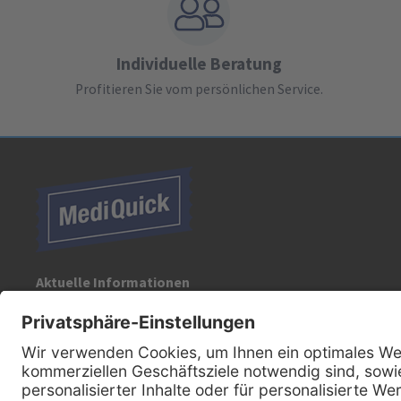
Individuelle Beratung
Profitieren Sie vom persönlichen Service.
Aktuelle Informationen
Registrieren Sie sich für unseren Newsletter:
Kontakt