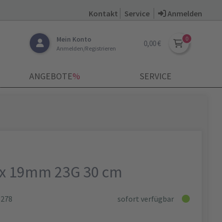
Kontakt
Service
Anmelden
Mein Konto
0,00 €
Anmelden/Registrieren
ANGEBOTE
­%
SERVICE
5 x 19mm 23G 30 cm
5278
sofort verfügbar