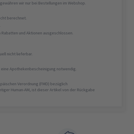
gewähren wir nur bei Bestellungen im Webshop.
nicht berechnet.
r
on Rabatten und Aktionen ausgeschlossen.
uell nicht lieferbar.
ist eine Apothekenbescheinigung notwendig.
opäischen Verordnung (FMD) bezüglich
htiger Human-AM, ist dieser Artikel von der Rückgabe