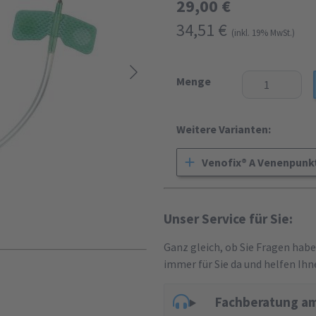
29,00 €
34,51 €
(inkl. 19% MwSt.)
Menge
Weitere Varianten:
Venofix® A Venenpunk
Unser Service für Sie:
Ganz gleich, ob Sie Fragen hab
immer für Sie da und helfen Ihn
Fachberatung am