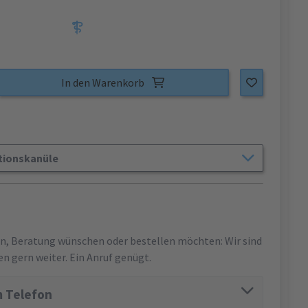
In den Warenkorb
tionskanüle
en, Beratung wünschen oder bestellen möchten: Wir sind
en gern weiter. Ein Anruf genügt.
 Telefon