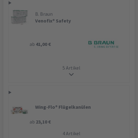
B. Braun
Venofix® Safety
ab
41,00 €
5 Artikel
Wing-Flo® Flügelkanülen
ab
23,10 €
4 Artikel