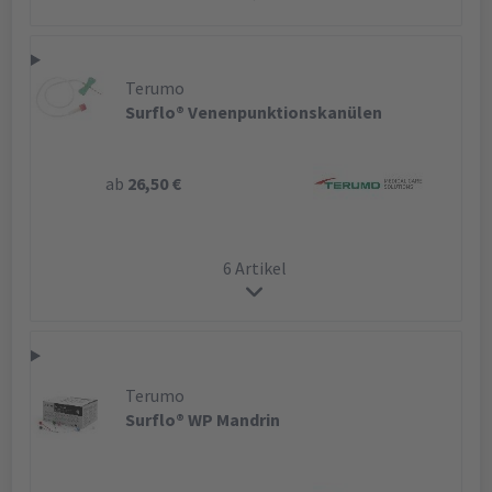
Terumo
Surflo® Venenpunktionskanülen
ab
26,50 €
6 Artikel
Terumo
Surflo® WP Mandrin