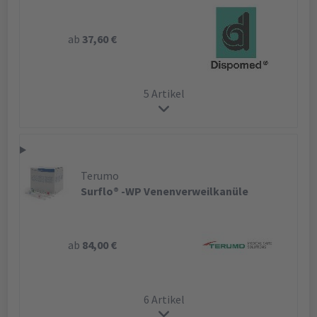
ab
37,60 €
5 Artikel
Terumo
Surflo® -WP Venenverweilkanüle
ab
84,00 €
6 Artikel