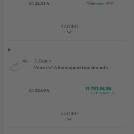
ab
23,81 €
4 Artikel
B. Braun
Venofix® A Venenpunktionskanüle
ab
29,00 €
5 Artikel