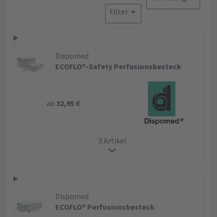
Filter
Dispomed
ECOFLO®-Safety Perfusionsbesteck
ab
32,95 €
3 Artikel
Dispomed
ECOFLO® Perfusionsbesteck