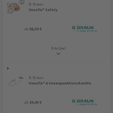
B. Braun
Vasofix® Safety
ab
88,50 €
8 Artikel
B. Braun
Venofix® A Venenpunktionskanüle
ab
29,00 €