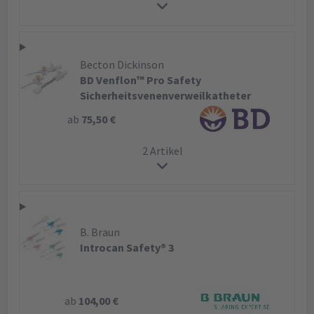
Becton Dickinson
BD Venflon™ Pro Safety
Sicherheitsvenenverweilkatheter
ab
75,50 €
2 Artikel
B. Braun
Introcan Safety® 3
ab
104,00 €