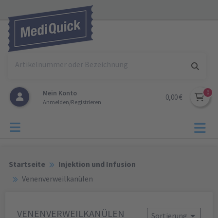
Mein Konto
0,00 €
Anmelden/Registrieren
Startseite
Injektion und Infusion
Venenverweilkanülen
VENENVERWEILKANÜLEN
Sortierung