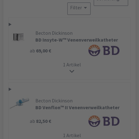
Filter
Becton Dickinson
BD Insyte-W™ Venenverweilkatheter
ab
69,00 €
1 Artikel
Becton Dickinson
BD Venflon™ II Venenverweilkatheter
ab
82,50 €
1 Artikel