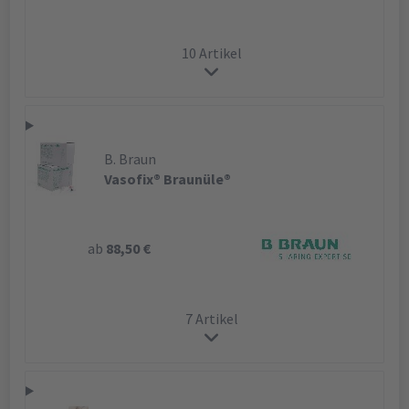
10 Artikel
B. Braun
Vasofix® Braunüle®
ab
88,50 €
7 Artikel