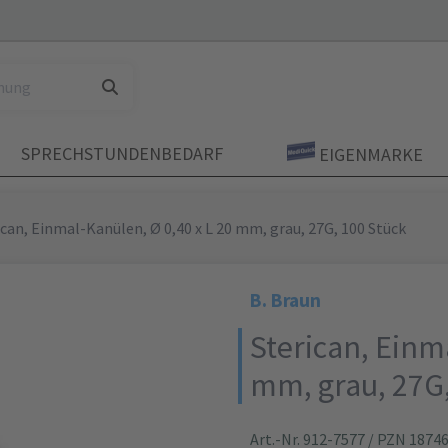
SPRECHSTUNDENBEDARF
EIGENMARKE
ican, Einmal-Kanülen, Ø 0,40 x L 20 mm, grau, 27G, 100 Stück
B. Braun
Sterican, Einma
mm, grau, 27G,
Art.-Nr. 912-7577
/ PZN 1874