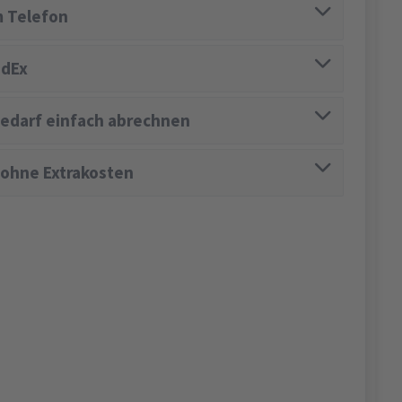
 Telefon
edEx
edarf einfach abrechnen
 ohne Extrakosten