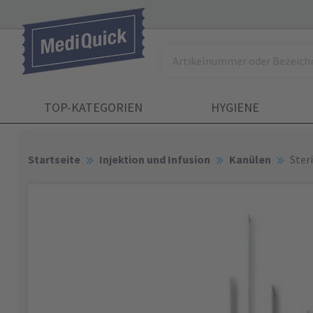
TOP-KATEGORIEN
HYGIENE
Startseite
Injektion und Infusion
Kanülen
Ster