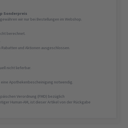
op Sonderpreis
gewähren wir nur bei Bestellungen im Webshop.
nicht berechnet.
r
on Rabatten und Aktionen ausgeschlossen.
uell nicht lieferbar.
ist eine Apothekenbescheinigung notwendig.
opäischen Verordnung (FMD) bezüglich
htiger Human-AM, ist dieser Artikel von der Rückgabe