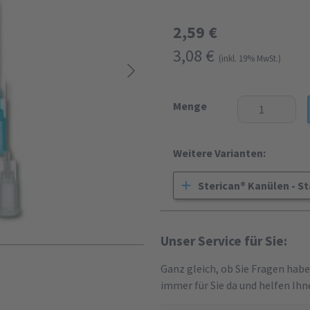
2,59 €
3,08 €
(inkl. 19% MwSt.)
Menge
Weitere Varianten:
Sterican® Kanülen - 
Unser Service für Sie:
Ganz gleich, ob Sie Fragen hab
immer für Sie da und helfen Ihn