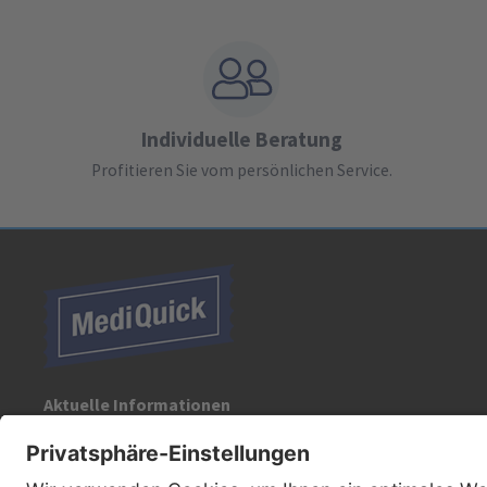
Individuelle Beratung
Profitieren Sie vom persönlichen Service.
Aktuelle Informationen
Registrieren Sie sich für unseren Newsletter: