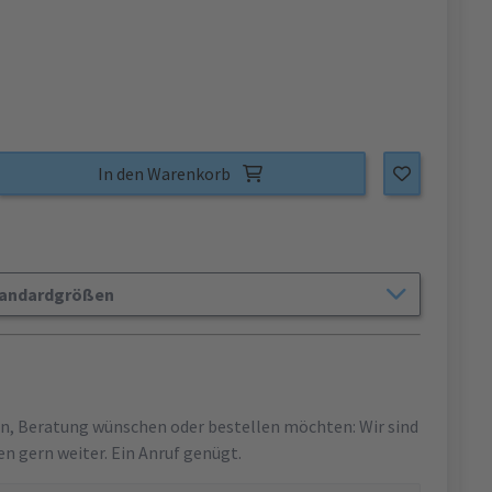
In den Warenkorb
Standardgrößen
en, Beratung wünschen oder bestellen möchten: Wir sind
en gern weiter. Ein Anruf genügt.