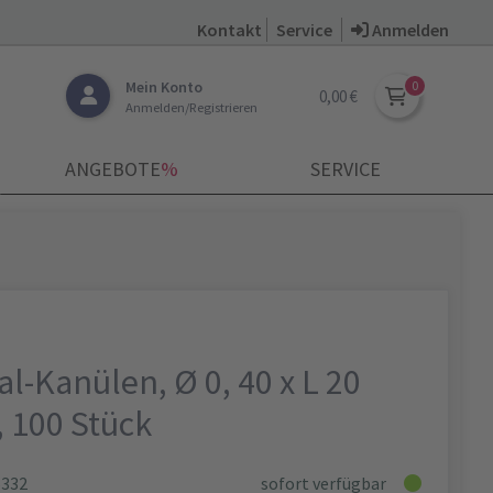
Kontakt
Service
Anmelden
Mein Konto
0,00 €
Anmelden/Registrieren
ANGEBOTE
­%
SERVICE
l-Kanülen, Ø 0, 40 x L 20
 100 Stück
6332
sofort verfügbar