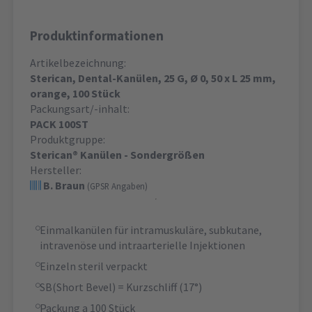
Produktinformationen
Artikelbezeichnung:
Sterican, Dental-Kanülen, 25 G, Ø 0, 50 x L 25 mm,
orange, 100 Stück
Packungsart/-inhalt:
PACK 100ST
Produktgruppe:
Sterican® Kanülen - Sondergrößen
Hersteller:
B. Braun
(GPSR Angaben)
Einmalkanülen für intramuskuläre, subkutane,
intravenöse und intraarterielle Injektionen
Einzeln steril verpackt
SB(Short Bevel) = Kurzschliff (17°)
Packung a 100 Stück