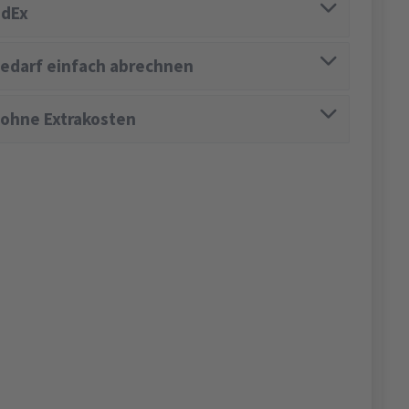
edEx
edarf einfach abrechnen
 ohne Extrakosten