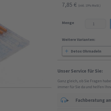
7,85 €
(inkl. 19% MwSt.)
Menge
Weitere Varianten:
Detox Ohrnadeln
Unser Service für Sie:
Ganz gleich, ob Sie Fragen hab
immer für Sie da und helfen Ihn
Fachberatung am