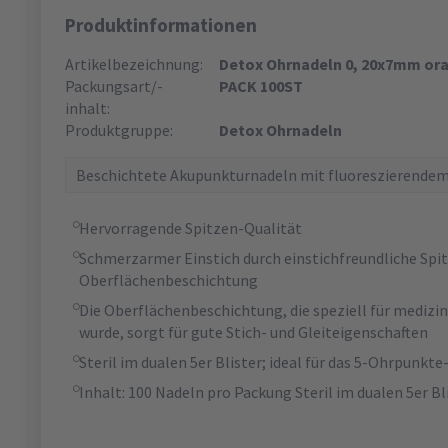
Produktinformationen
Artikelbezeichnung:
Detox Ohrnadeln 0, 20x7mm ora
Packungsart/-
PACK 100ST
inhalt:
Produktgruppe:
Detox Ohrnadeln
Beschichtete Akupunkturnadeln mit fluoreszierendem 
Hervorragende Spitzen-Qualität
Schmerzarmer Einstich durch einstichfreundliche Spi
Oberflächenbeschichtung
Die Oberflächenbeschichtung, die speziell für medizi
wurde, sorgt für gute Stich- und Gleiteigenschaften
Steril im dualen 5er Blister; ideal für das 5-Ohrpun
Inhalt: 100 Nadeln pro Packung Steril im dualen 5er Bl