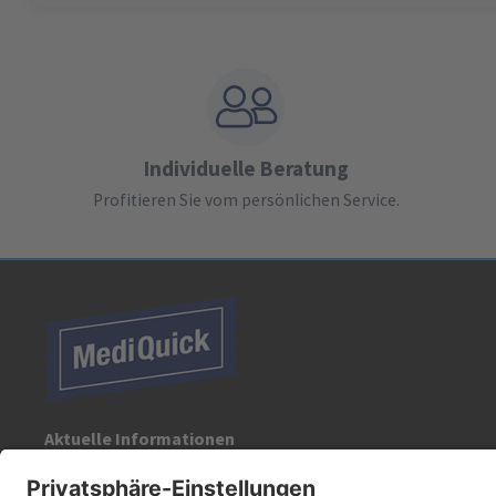
Individuelle Beratung
Profitieren Sie vom persönlichen Service.
Aktuelle Informationen
Registrieren Sie sich für unseren Newsletter: