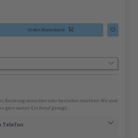
In den Warenkorb
en, Beratung wünschen oder bestellen möchten: Wir sind
en gern weiter. Ein Anruf genügt.
 Telefon