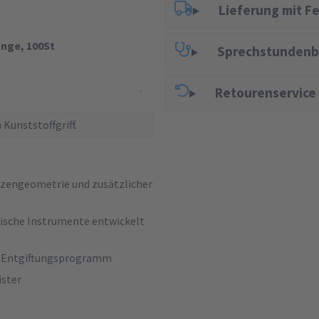
Lieferung mit F
nge, 100St
Sprechstundenb
Retourenservice
Kunststoffgriff.
tzengeometrie und zusätzlicher
nische Instrumente entwickelt
kte-Entgiftungsprogramm
ister