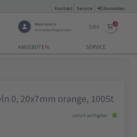
Kontakt
Service
Anmelden
Mein Konto
0,00 €
Anmelden/Registrieren
ANGEBOTE
­%
SERVICE
ln 0, 20x7mm orange, 100St
sofort verfügbar