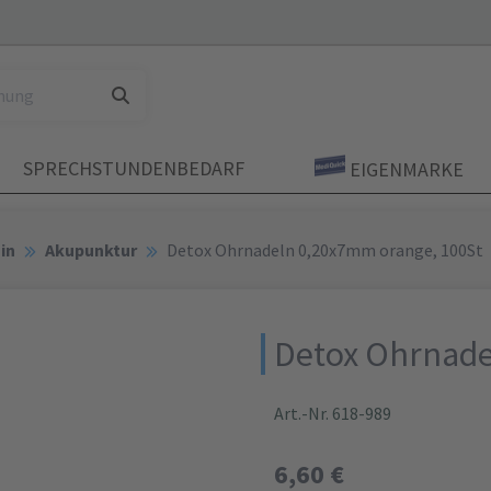
SPRECHSTUNDENBEDARF
EIGENMARKE
in
Akupunktur
Detox Ohrnadeln 0,20x7mm orange, 100St
Detox Ohrnade
Art.-Nr. 618-989
6,60 €