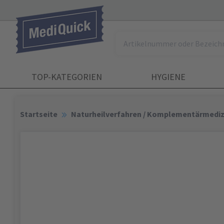
TOP-KATEGORIEN
HYGIENE
Startseite
Naturheilverfahren / Komplementärmediz