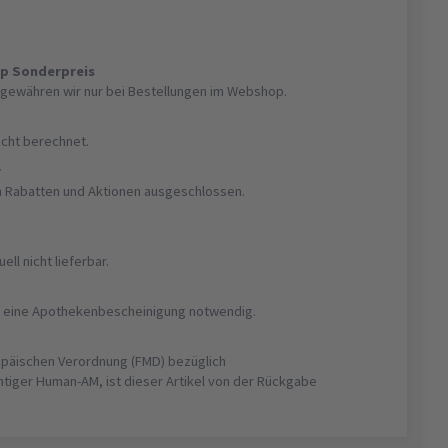
op Sonderpreis
gewähren wir nur bei Bestellungen im Webshop.
nicht berechnet.
r
on Rabatten und Aktionen ausgeschlossen.
uell nicht lieferbar.
ist eine Apothekenbescheinigung notwendig.
opäischen Verordnung (FMD) bezüglich
htiger Human-AM, ist dieser Artikel von der Rückgabe