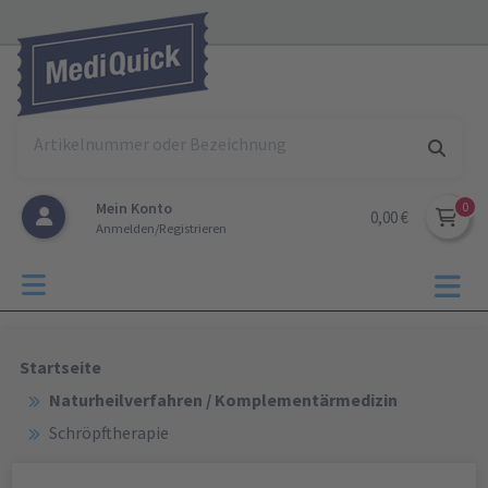
Mein Konto
0,00 €
Anmelden/Registrieren
Startseite
Naturheilverfahren / Komplementärmedizin
Schröpftherapie