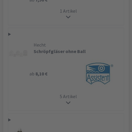
1 Artikel
Hecht
Schröpfgläser ohne Ball
ab
8,10 €
5 Artikel