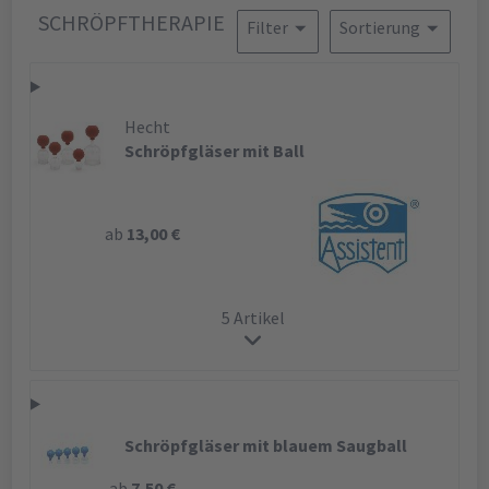
SCHRÖPFTHERAPIE
Filter
Sortierung
Hecht
Schröpfgläser mit Ball
ab
13,00 €
5 Artikel
Schröpfgläser mit blauem Saugball
ab
7,50 €