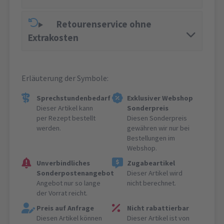
Retourenservice ohne
Extrakosten
Erläuterung der Symbole:
Sprechstundenbedarf
Exklusiver Webshop
Dieser Artikel kann
Sonderpreis
per Rezept bestellt
Diesen Sonderpreis
werden.
gewähren wir nur bei
Bestellungen im
Webshop.
Unverbindliches
Zugabeartikel
Sonderpostenangebot
Dieser Artikel wird
Angebot nur so lange
nicht berechnet.
der Vorrat reicht.
Preis auf Anfrage
Nicht rabattierbar
Diesen Artikel können
Dieser Artikel ist von