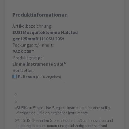
Produktinformationen
Artikelbezeichnung:
SUSI Mosquitoklemme Halsted
ger.125mmBH110SU 20St
Packungsart/-inhalt:
PACK 20ST
Produktgruppe:
Einmalinstrumente SUSI®
Hersteller:
B. Braun
(GPSR Angaben)
SUSI® = Single Use Surgical Instruments ist eine völlig
einzigartige Linie chirurgischer Instrumente
Mit SUSI® erhalten Sie ein Höchstmaß an Innovation und
Leistung in einem neuen und gleichzeitig doch vertraut