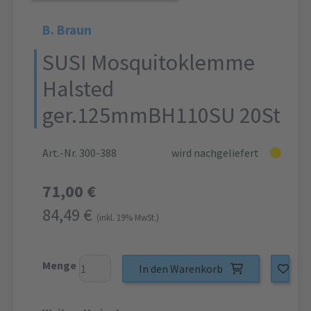
B. Braun
SUSI Mosquitoklemme
Halsted
ger.125mmBH110SU 20St
Art.-Nr. 300-388
wird nachgeliefert
71,00 €
84,49 €
(inkl. 19% MwSt.)
Menge
In den Warenkorb