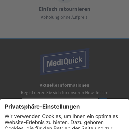
Einfach retournieren
Abholung ohne Aufpreis.
Aktuelle Informationen
Registrieren Sie sich für unseren Newsletter:
Kontakt