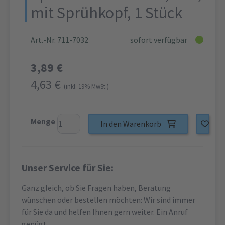
mit Sprühkopf, 1 Stück
Art.-Nr. 711-7032
sofort verfügbar
3,89 €
4,63 €
(inkl. 19% MwSt.)
Menge
In den Warenkorb
Unser Service für Sie:
Ganz gleich, ob Sie Fragen haben, Beratung
wünschen oder bestellen möchten: Wir sind immer
für Sie da und helfen Ihnen gern weiter. Ein Anruf
genügt.