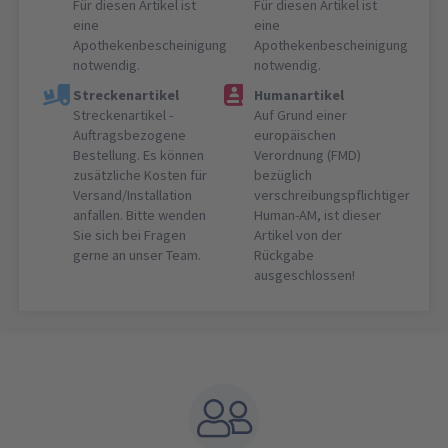
Für diesen Artikel ist
Für diesen Artikel ist
eine
eine
Apothekenbescheinigung
Apothekenbescheinigung
notwendig.
notwendig.
Streckenartikel
Humanartikel
Streckenartikel -
Auf Grund einer
Auftragsbezogene
europäischen
Bestellung. Es können
Verordnung (FMD)
zusätzliche Kosten für
bezüglich
Versand/Installation
verschreibungspflichtiger
anfallen. Bitte wenden
Human-AM, ist dieser
Sie sich bei Fragen
Artikel von der
gerne an unser Team.
Rückgabe
ausgeschlossen!