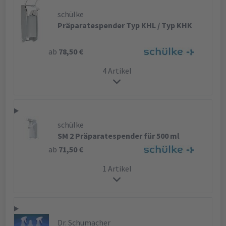
schülke
Präparatespender Typ KHL / Typ KHK
ab
78,50 €
4 Artikel
schülke
SM 2 Präparatespender für 500 ml
ab
71,50 €
1 Artikel
Dr. Schumacher