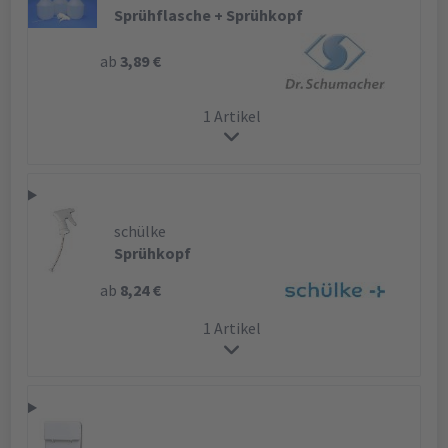
Sprühflasche + Sprühkopf
ab
3,89 €
1 Artikel
schülke
Sprühkopf
ab
8,24 €
1 Artikel