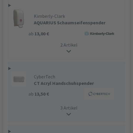
Kimberly-Clark
AQUARIUS Schaumseifenspender
ab
13,00 €
2 Artikel
CyberTech
CT Acryl Handschuhspender
ab
13,50 €
3 Artikel