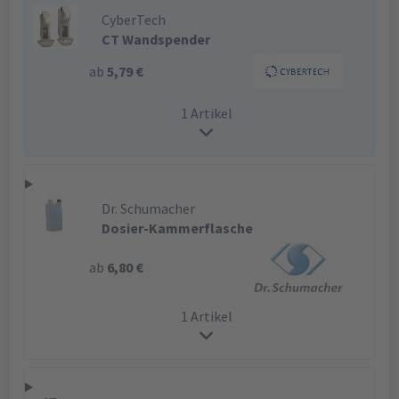
CyberTech
CT Wandspender
ab
5,79 €
1 Artikel
Dr. Schumacher
Dosier-Kammerflasche
ab
6,80 €
1 Artikel