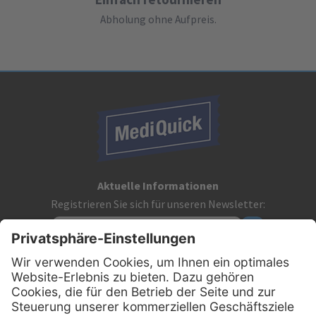
Abholung ohne Aufpreis.
Aktuelle Informationen
Registrieren Sie sich für unseren Newsletter:
Kontakt
MediQuick Arzt- und Krankenhausbedarfshandel GmbH