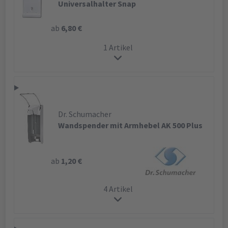
Universalhalter Snap
ab
6,80 €
1 Artikel
Dr. Schumacher
Wandspender mit Armhebel AK 500 Plus
ab
1,20 €
4 Artikel