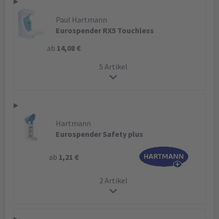
Paul Hartmann
Eurospender RX5 Touchless
ab
14,08 €
5 Artikel
Hartmann
Eurospender Safety plus
ab
1,21 €
2 Artikel