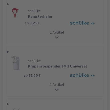
schülke
Kanisterhahn
ab
8,25 €
1 Artikel
schülke
Präparatespender SM 2 Universal
ab
82,50 €
1 Artikel