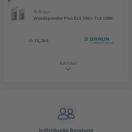
B. Braun
Wandspender Plus ELS 500 + TLS 1000
ab
13,20 €
8 Artikel
Individuelle Beratung