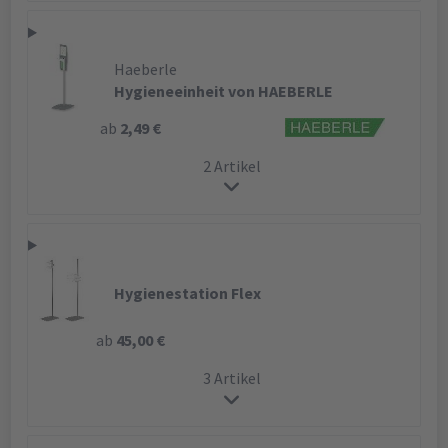
Haeberle
Hygieneeinheit von HAEBERLE
ab
2,49 €
2 Artikel
Hygienestation Flex
ab
45,00 €
3 Artikel