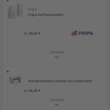
Fripa
Fripa Seifenspender
ab
29,50 €
2 Artikel
Handschuhbox Halter aus Edelstahl
ab
38,00 €
1 Artikel