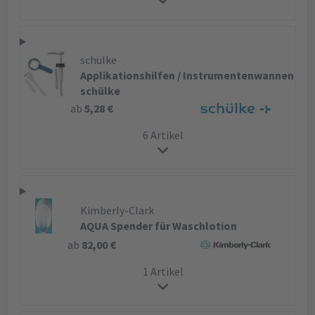
schülke
Applikationshilfen / Instrumentenwannen
schülke
ab
5,28 €
6 Artikel
Kimberly-Clark
AQUA Spender für Waschlotion
ab
82,00 €
1 Artikel