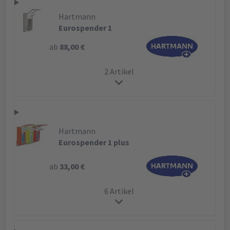
Hartmann
Eurospender 1
ab
88,00 €
2 Artikel
Hartmann
Eurospender 1 plus
ab
33,00 €
6 Artikel