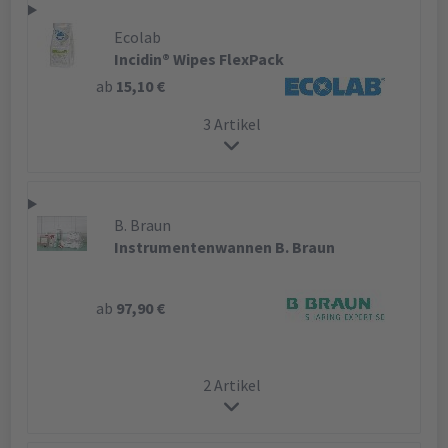
Ecolab
Incidin® Wipes FlexPack
ab
15,10 €
3 Artikel
B. Braun
Instrumentenwannen B. Braun
ab
97,90 €
2 Artikel