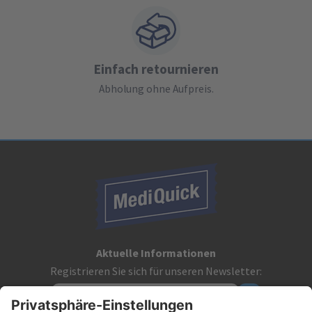
Einfach retournieren
Abholung ohne Aufpreis.
Aktuelle Informationen
Registrieren Sie sich für unseren Newsletter: