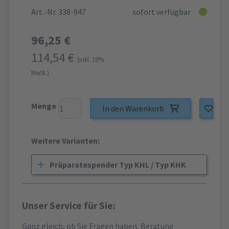
Art.-Nr. 338-947
sofort verfügbar
96,25 €
114,54 €
(inkl. 19%
MwSt.)
Menge
In den Warenkorb
Weitere Varianten:
Präparatespender Typ KHL / Typ KHK
Unser Service für Sie:
Ganz gleich, ob Sie Fragen haben, Beratung