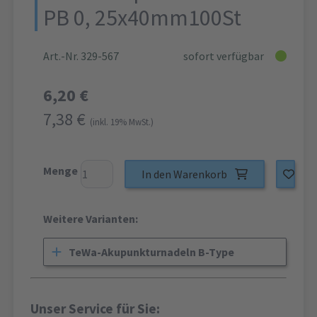
PB 0, 25x40mm100St
Art.-Nr. 329-567
sofort verfügbar
6,20 €
7,38 €
(inkl. 19% MwSt.)
Menge
In den Warenkorb
Weitere Varianten:
TeWa-Akupunkturnadeln B-Type
Unser Service für Sie: