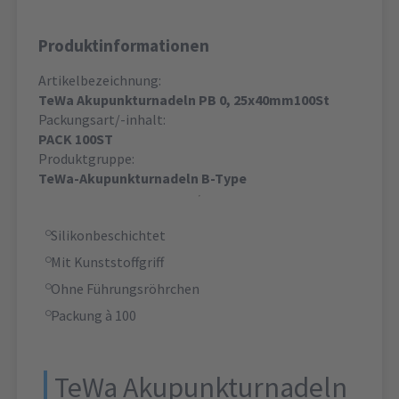
Produktinformationen
Artikelbezeichnung:
TeWa Akupunkturnadeln PB 0, 25x40mm100St
Packungsart/-inhalt:
PACK 100ST
Produktgruppe:
TeWa-Akupunkturnadeln B-Type
Silikonbeschichtet
Mit Kunststoffgriff
Ohne Führungsröhrchen
Packung à 100
TeWa Akupunkturnadeln