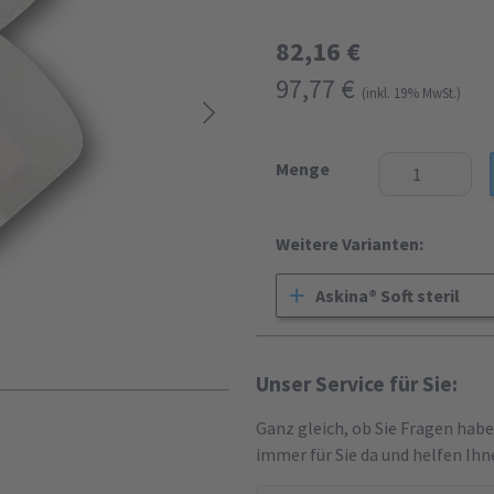
82,16 €
97,77 €
(inkl. 19% MwSt.)
Menge
Weitere Varianten:
Askina® Soft steril
Unser Service für Sie:
Ganz gleich, ob Sie Fragen hab
immer für Sie da und helfen Ihn