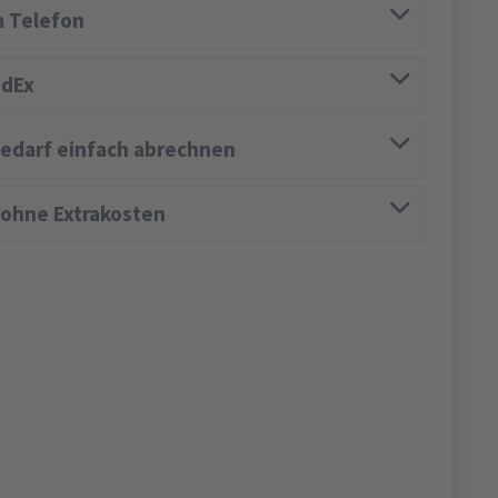
 Telefon
edEx
edarf einfach abrechnen
 ohne Extrakosten