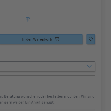
In den Warenkorb
en, Beratung wünschen oder bestellen möchten: Wir sind
en gern weiter. Ein Anruf genügt.