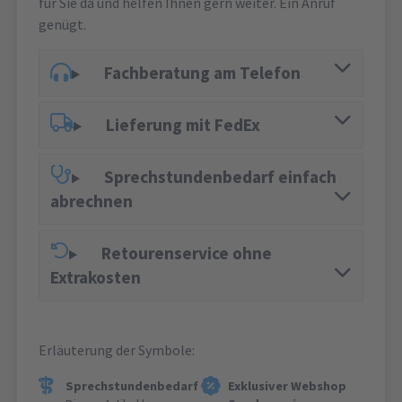
für Sie da und helfen Ihnen gern weiter. Ein Anruf
genügt.
Fachberatung am Telefon
Lieferung mit FedEx
Sprechstundenbedarf einfach
abrechnen
Retourenservice ohne
Extrakosten
Erläuterung der Symbole:
Sprechstundenbedarf
Exklusiver Webshop