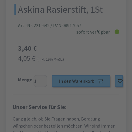
Askina Rasierstift, 1St
Art.-Nr. 221-642
/ PZN 08917057
sofort verfügbar
3,40 €
4,05 €
(inkl. 19% MwSt.)
Menge
In den Warenkorb
Unser Service für Sie:
Ganz gleich, ob Sie Fragen haben, Beratung
wünschen oder bestellen möchten: Wir sind immer