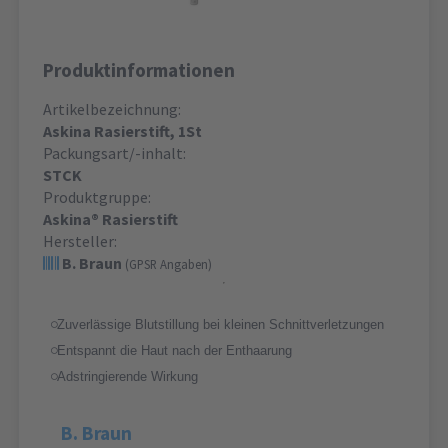
Produktinformationen
Artikelbezeichnung:
Askina Rasierstift, 1St
Packungsart/-inhalt:
STCK
Produktgruppe:
Askina® Rasierstift
Hersteller:
B. Braun
(GPSR Angaben)
Zuverlässige Blutstillung bei kleinen Schnittverletzungen
Entspannt die Haut nach der Enthaarung
Adstringierende Wirkung
B. Braun