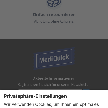
Einfach retournieren
Abholung ohne Aufpreis.
Aktuelle Informationen
Registrieren Sie sich für unseren Newsletter: