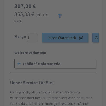
307,00 €
365,33 €
(inkl. 19%
MwSt.)
Menge
In den Warenkorb
Weitere Varianten:
Ethilon® Nahtmaterial
Unser Service für Sie:
Ganz gleich, ob Sie Fragen haben, Beratung
wünschen oder bestellen möchten: Wir sind immer
für Sie da und helfen Ihnen gern weiter. Ein Anruf