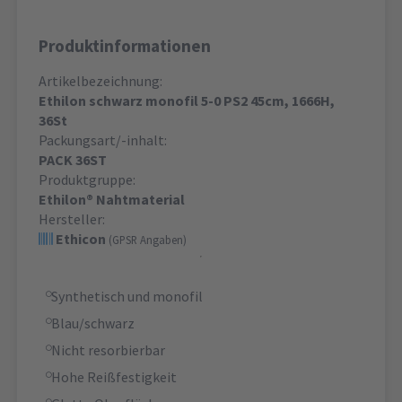
Produktinformationen
Artikelbezeichnung:
Ethilon schwarz monofil 5-0 PS2 45cm, 1666H,
36St
Packungsart/-inhalt:
PACK 36ST
Produktgruppe:
Ethilon® Nahtmaterial
Hersteller:
Ethicon
(GPSR Angaben)
Synthetisch und monofil
Blau/schwarz
Nicht resorbierbar
Hohe Reißfestigkeit