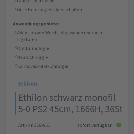
Glatte Oberfläche
Gute Knotengleiteigenschaften
Anwendungsgebiete:
Adaption von Weichteilgeweben und/oder
Ligaturen
Ophtalmologie
Neurochirurgie
Kardiovaskular-Chirurgie
Ethicon
Ethilon schwarz monofil
5-0 PS2 45cm, 1666H, 36St
Art.-Nr. 316-961
sofort verfügbar