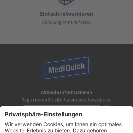
Einfach retournieren
Abholung ohne Aufpreis.
Aktuelle Informationen
Registrieren Sie sich für unseren Newsletter:
Kontakt