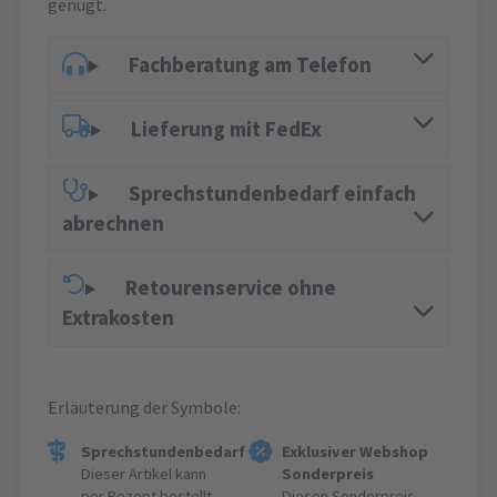
genügt.
Fachberatung am Telefon
Lieferung mit FedEx
Sprechstundenbedarf einfach
abrechnen
Retourenservice ohne
Extrakosten
Erläuterung der Symbole:
Sprechstundenbedarf
Exklusiver Webshop
Dieser Artikel kann
Sonderpreis
per Rezept bestellt
Diesen Sonderpreis