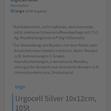
UrgoCell Silver
Hersteller:
Urgo
(GPSR Angaben)
Antibakterielle, nicht haftende, absorbierende,
nicht okklusive Schaumstoffwundauflage mit TLC-
Ag-Wundheilungsmatrix® (Ag=Silbersalz)
Zur Behandlung von Wunden mit dem Risiko oder
Anzeichen einer lokalen Infektion: akute Wunden
(z.B. Verbrennungen 2. Grades,
Hautabschürfungen, traumatische Wunden,
chirurgische Wunden) und chronische Wunden (z.B.
Unterschenkelulzera, Druckulzera)
Urgo
Urgocell Silver 10x12cm,
10St