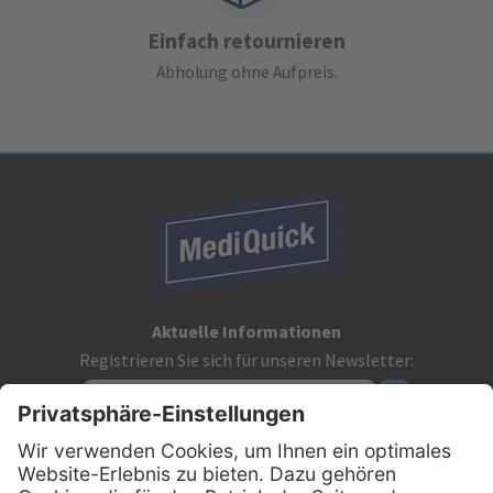
Einfach retournieren
Abholung ohne Aufpreis.
Aktuelle Informationen
Registrieren Sie sich für unseren Newsletter:
Kontakt