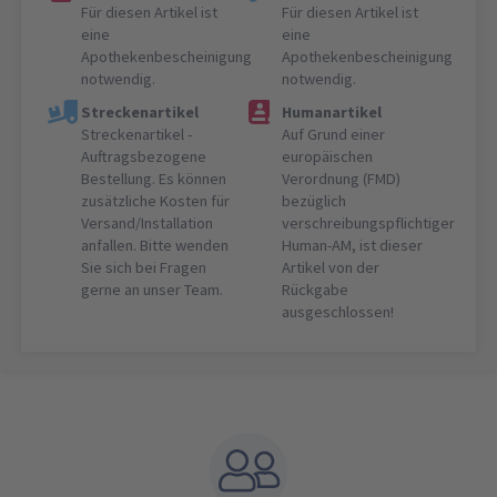
Für diesen Artikel ist
Für diesen Artikel ist
eine
eine
Apothekenbescheinigung
Apothekenbescheinigung
notwendig.
notwendig.
Streckenartikel
Humanartikel
Streckenartikel -
Auf Grund einer
Auftragsbezogene
europäischen
Bestellung. Es können
Verordnung (FMD)
zusätzliche Kosten für
bezüglich
Versand/Installation
verschreibungspflichtiger
anfallen. Bitte wenden
Human-AM, ist dieser
Sie sich bei Fragen
Artikel von der
gerne an unser Team.
Rückgabe
ausgeschlossen!