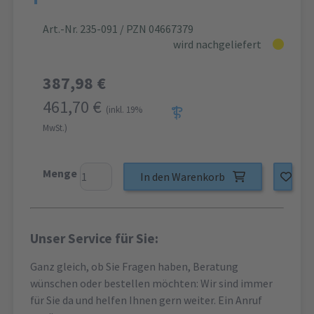
Art.-Nr. 235-091
/ PZN 04667379
wird nachgeliefert
387,98 €
461,70 €
(inkl. 19%
MwSt.)
Menge
In den Warenkorb
Unser Service für Sie:
Ganz gleich, ob Sie Fragen haben, Beratung
wünschen oder bestellen möchten: Wir sind immer
für Sie da und helfen Ihnen gern weiter. Ein Anruf