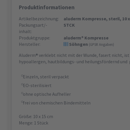
Produktinformationen
Artikelbezeichnung:
aluderm Kompresse, steril, 10 x
Packungsart/-
STCK
inhalt:
Produktgruppe:
aluderm® Kompresse
Hersteller:
Söhngen
(GPSR Angaben)
Aluderm® verklebt nicht mit der Wunde, fasert nicht, is
hypoallergen, hautbildungs- und heilungsfördernd und 
Einzeln, steril verpackt
EO-sterilisiert
ohne optische Aufheller
frei von chemischen Bindemitteln
Größe: 10 x 15 cm
Menge: 1 Stück