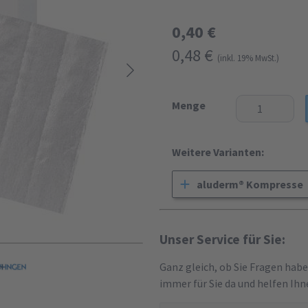
0,40 €
0,48 €
(inkl. 19% MwSt.)
Menge
Weitere Varianten:
aluderm® Kompresse
Unser Service für Sie:
Ganz gleich, ob Sie Fragen hab
immer für Sie da und helfen Ihn