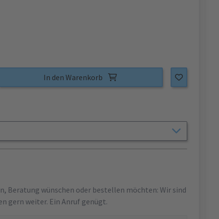
In den Warenkorb
en, Beratung wünschen oder bestellen möchten: Wir sind
en gern weiter. Ein Anruf genügt.