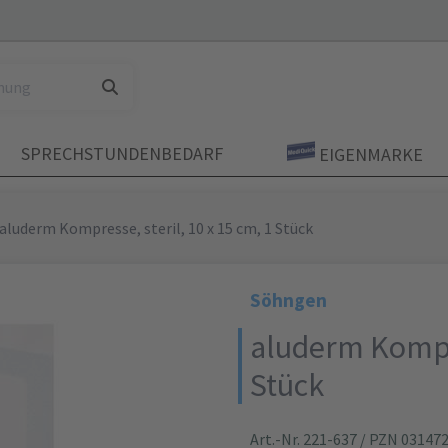
SPRECHSTUNDENBEDARF
EIGENMARKE
aluderm Kompresse, steril, 10 x 15 cm, 1 Stück
Söhngen
aluderm Kompre
Stück
Art.-Nr. 221-637
/ PZN 03147