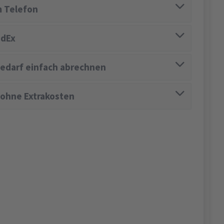
 Telefon
edEx
edarf einfach abrechnen
 ohne Extrakosten