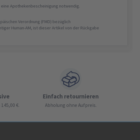
ist eine Apothekenbescheinigung notwendig.
opäischen Verordnung (FMD) bezüglich
htiger Human-AM, ist dieser Artikel von der Rückgabe
sive
Einfach retournieren
145,00 €.
Abholung ohne Aufpreis.