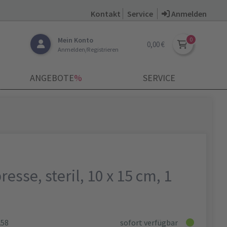
Kontakt
Service
Anmelden
Mein Konto
0,00 €
Anmelden/Registrieren
ANGEBOTE
­%
SERVICE
sse, steril, 10 x 15 cm, 1
258
sofort verfügbar