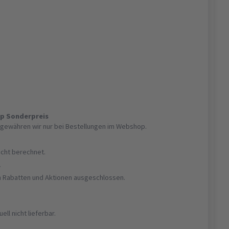
op Sonderpreis
gewähren wir nur bei Bestellungen im Webshop.
nicht berechnet.
r
on Rabatten und Aktionen ausgeschlossen.
uell nicht lieferbar.