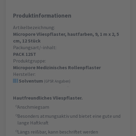
Produktinformationen
Artikelbezeichnung:
Micropore Vliespflaster, hautfarben, 9, 1 m x 2, 5
cm, 12 Stück
Packungsart/-inhalt:
PACK 12ST
Produktgruppe:
Micropore Medizinisches Rollenpflaster
Hersteller:
Solventum
(GPSR Angaben)
Hautfreundliches Vliespflaster.
Anschmiegsam
Besonders atmungsaktiv und bietet eine gute und
lange Haftkraft
Längs reißbar, kann beschriftet werden