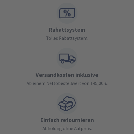
Rabattsystem
Tolles Rabattsystem.
Versandkosten inklusive
Ab einem Nettobestellwert von 145,00 €.
Einfach retournieren
Abholung ohne Aufpreis.