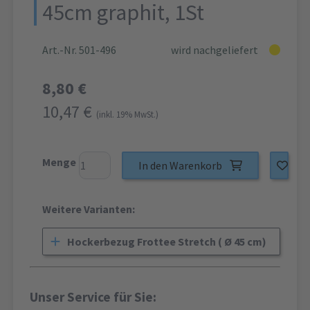
45cm graphit, 1St
Art.-Nr. 501-496
wird nachgeliefert
8,80 €
10,47 €
(inkl. 19% MwSt.)
Menge
In den Warenkorb
Weitere Varianten:
Hockerbezug Frottee Stretch ( Ø 45 cm)
Unser Service für Sie: