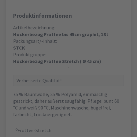
Produktinformationen
Artikelbezeichnung:
Hockerbezug Frottee bis 45cm graphit, 1St
Packungsart/-inhalt:
STCK
Produktgruppe:
Hockerbezug Frottee Stretch ( Ø 45 cm)
Verbesserte Qualität!
75 % Baumwolle, 25 % Polyamid, einmaschig
gestrickt, daher äußerst saugfähig. Pflege: bunt 60
°C und weiß 90 °C, Maschinenwäsche, bügelfrei,
farbecht, trocknergeeignet.
Frottee-Stretch