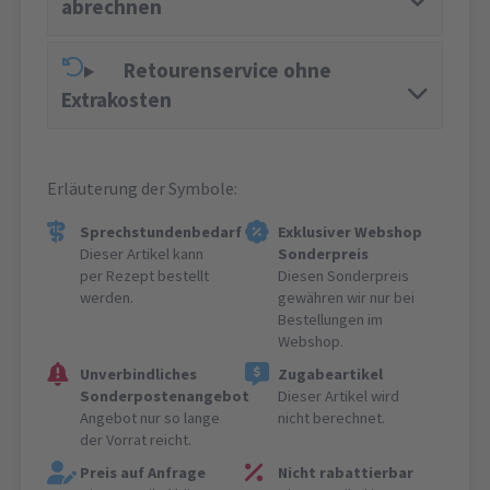
abrechnen
Retourenservice ohne
Extrakosten
Erläuterung der Symbole:
Sprechstundenbedarf
Exklusiver Webshop
Dieser Artikel kann
Sonderpreis
per Rezept bestellt
Diesen Sonderpreis
werden.
gewähren wir nur bei
Bestellungen im
Webshop.
Unverbindliches
Zugabeartikel
Sonderpostenangebot
Dieser Artikel wird
Angebot nur so lange
nicht berechnet.
der Vorrat reicht.
Preis auf Anfrage
Nicht rabattierbar