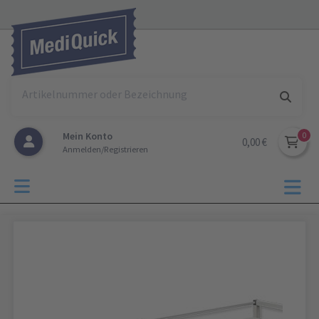
Mein Konto
0,00 €
Anmelden/Registrieren