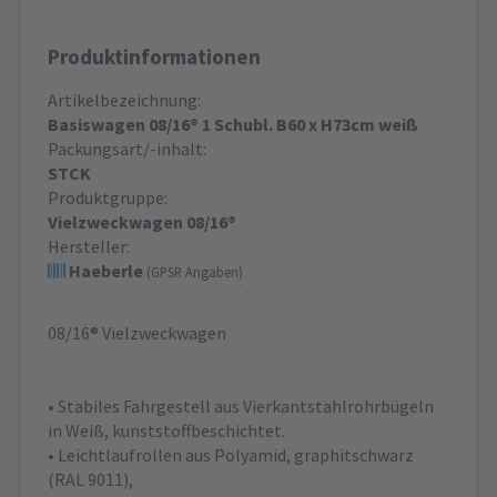
Produktinformationen
Artikelbezeichnung:
Basiswagen 08/16® 1 Schubl. B60 x H73cm weiß
Packungsart/-inhalt:
STCK
Produktgruppe:
Vielzweckwagen 08/16®
Hersteller:
Haeberle
(GPSR Angaben)
08/16® Vielzweckwagen
• Stabiles Fahrgestell aus Vierkantstahlrohrbügeln
in Weiß, kunststoffbeschichtet.
• Leichtlaufrollen aus Polyamid, graphitschwarz
(RAL 9011),