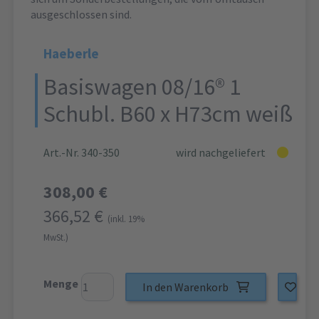
ausgeschlossen sind.
Haeberle
Basiswagen 08/16® 1
Schubl. B60 x H73cm weiß
Art.-Nr. 340-350
wird nachgeliefert
308,00 €
366,52 €
(inkl. 19%
MwSt.)
Menge
In den Warenkorb