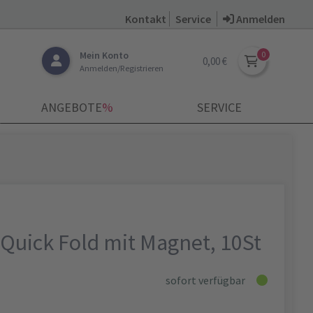
Kontakt
Service
Anmelden
Mein Konto
0,00 €
Anmelden/Registrieren
ANGEBOTE
­%
SERVICE
Quick Fold mit Magnet, 10St
sofort verfügbar