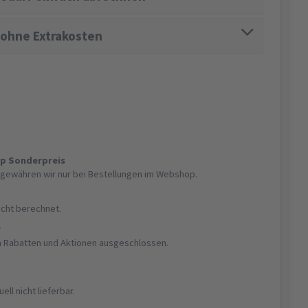
 ohne Extrakosten
op Sonderpreis
gewähren wir nur bei Bestellungen im Webshop.
nicht berechnet.
r
on Rabatten und Aktionen ausgeschlossen.
uell nicht lieferbar.