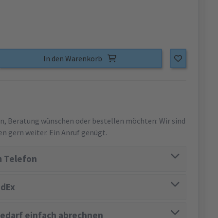
In den Warenkorb
en, Beratung wünschen oder bestellen möchten: Wir sind
en gern weiter. Ein Anruf genügt.
 Telefon
edEx
edarf einfach abrechnen