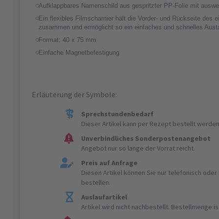
Aufklappbares Namenschild aus gespritzter PP-Folie mit ausw
Ein flexibles Filmscharnier hält die Vorder- und Rückseite des 
zusammen und ermöglicht so ein einfaches und schnelles Aust
Format: 40 x 75 mm
Einfache Magnetbefestigung
Erläuterung der Symbole:
Sprechstundenbedarf
Dieser Artikel kann per Rezept bestellt werden
Unverbindliches Sonderpostenangebot
Angebot nur so lange der Vorrat reicht.
Preis auf Anfrage
Diesen Artikel können Sie nur telefonisch ode
bestellen.
Auslaufartikel
Artikel wird nicht nachbestellt. Bestellmenge 