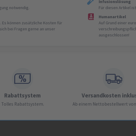
Infusionslösung
igung notwendig.
Für diesen Artikel 
Humanartikel
. Es können zusätzliche Kosten für
Auf Grund einer eur
 sich bei Fragen gerne an unser
verschreibungspflic
ausgeschlossen!
Rabattsystem
Versandkosten inklu
Tolles Rabattsystem.
Ab einem Nettobestellwert von 