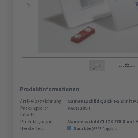
Produktinformationen
Artikelbezeichnung:
Namensschild Quick Fold mit M
Packungsart/-
PACK 10ST
inhalt:
Produktgruppe:
Namensschild CLICK FOLD mit 
Hersteller:
Durable
(GPSR Angaben)