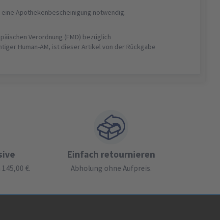
ist eine Apothekenbescheinigung notwendig.
opäischen Verordnung (FMD) bezüglich
htiger Human-AM, ist dieser Artikel von der Rückgabe
sive
Einfach retournieren
145,00 €.
Abholung ohne Aufpreis.