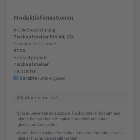
Produktinformationen
Artikelbezeichnung:
Tischaufsteller DIN A4, 1St
Packungsart/-inhalt:
STCK
Produktgruppe:
Tischaufsteller
Hersteller:
Durable
(GPSR Angaben)
Mit Aluminium-Fuß.
Dieser universell einsetzbare Tischaufsteller besteht aus
einem hochwertigen Aluminiumstandfuß und einer
glasklaren Acrylplatte
Durch die beidseitige Lesbarkeit können Informationen auf
kleiner Fläche dargestellt werden