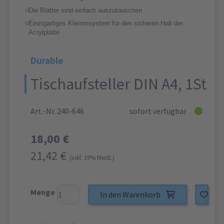
Die Blätter sind einfach auszutauschen
Einzigartiges Klemmsystem für den sicheren Halt der
Acrylplatte
Durable
Tischaufsteller DIN A4, 1St
Art.-Nr. 240-646
sofort verfügbar
18,00 €
21,42 €
(inkl. 19% MwSt.)
Menge
In den Warenkorb