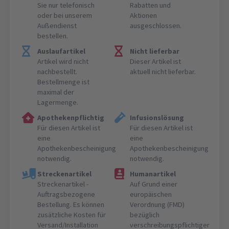
Sie nur telefonisch
Rabatten und
oder bei unserem
Aktionen
Außendienst
ausgeschlossen.
bestellen.
Auslaufartikel
Nicht lieferbar
Artikel wird nicht
Dieser Artikel ist
nachbestellt.
aktuell nicht lieferbar.
Bestellmenge ist
maximal der
Lagermenge.
Apothekenpflichtig
Infusionslösung
Für diesen Artikel ist
Für diesen Artikel ist
eine
eine
Apothekenbescheinigung
Apothekenbescheinigung
notwendig.
notwendig.
Streckenartikel
Humanartikel
Streckenartikel -
Auf Grund einer
Auftragsbezogene
europäischen
Bestellung. Es können
Verordnung (FMD)
zusätzliche Kosten für
bezüglich
Versand/Installation
verschreibungspflichtiger