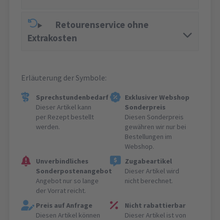
Retourenservice ohne
Extrakosten
Erläuterung der Symbole:
Sprechstundenbedarf
Exklusiver Webshop
Dieser Artikel kann
Sonderpreis
per Rezept bestellt
Diesen Sonderpreis
werden.
gewähren wir nur bei
Bestellungen im
Webshop.
Unverbindliches
Zugabeartikel
Sonderpostenangebot
Dieser Artikel wird
Angebot nur so lange
nicht berechnet.
der Vorrat reicht.
Preis auf Anfrage
Nicht rabattierbar
Diesen Artikel können
Dieser Artikel ist von