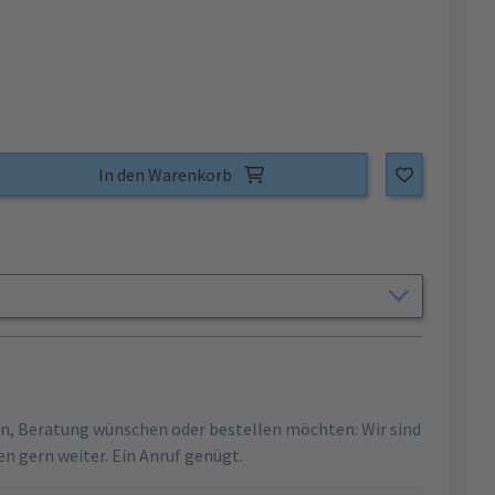
In den Warenkorb
en, Beratung wünschen oder bestellen möchten: Wir sind
en gern weiter. Ein Anruf genügt.