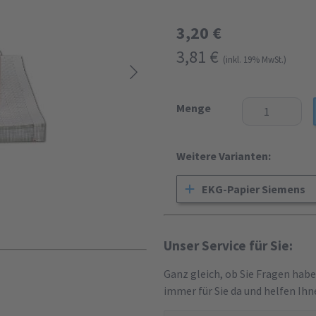
3,20 €
3,81 €
(inkl. 19% MwSt.)
Menge
Weitere Varianten:
EKG-Papier Siemens
Unser Service für Sie:
Ganz gleich, ob Sie Fragen hab
immer für Sie da und helfen Ihn