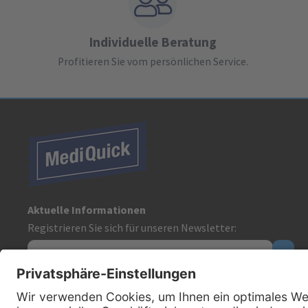
Individuelle Beratung
Profitieren Sie vom persönlichen Service.
Aktuelle Informationen
Registrieren Sie sich für unseren Newsletter:
Kontakt