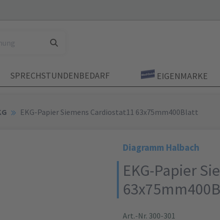
SPRECHSTUNDENBEDARF
EIGENMARKE
KG
EKG-Papier Siemens Cardiostat11 63x75mm400Blatt
Diagramm Halbach
EKG-Papier Si
63x75mm400Bl
Art.-Nr. 300-301