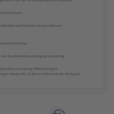
nicht berechnet.
r
on Rabatten und Aktionen ausgeschlossen.
uell nicht lieferbar.
ist eine Apothekenbescheinigung notwendig.
opäischen Verordnung (FMD) bezüglich
htiger Human-AM, ist dieser Artikel von der Rückgabe