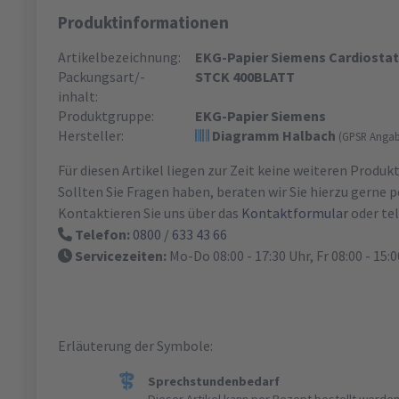
Produktinformationen
Artikelbezeichnung:
EKG-Papier Siemens Cardiosta
Packungsart/-
STCK 400BLATT
inhalt:
Produktgruppe:
EKG-Papier Siemens
Hersteller:
Diagramm Halbach
(GPSR Anga
Für diesen Artikel liegen zur Zeit keine weiteren Produ
Sollten Sie Fragen haben, beraten wir Sie hierzu gerne p
Kontaktieren Sie uns über das
Kontaktformular
oder tel
Telefon:
0800 / 633 43 66
Servicezeiten:
Mo-Do 08:00 - 17:30 Uhr, Fr 08:00 - 15:
Erläuterung der Symbole:
Sprechstundenbedarf
Dieser Artikel kann per Rezept bestellt werden