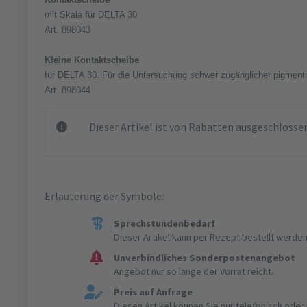
mit Skala für DELTA 30
Art. 898043
Kleine Kontaktscheibe
für DELTA 30. Für die Untersuchung schwer zugänglicher pigmenti
Art. 898044
Dieser Artikel ist von Rabatten ausgeschlosse
Erläuterung der Symbole:
Sprechstundenbedarf
Dieser Artikel kann per Rezept bestellt werden
Unverbindliches Sonderpostenangebot
Angebot nur so lange der Vorrat reicht.
Preis auf Anfrage
Diesen Artikel können Sie nur telefonisch ode