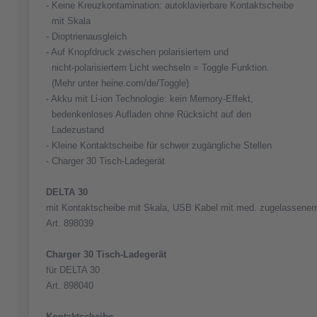
- Keine Kreuzkontamination: autoklavierbare Kontaktscheibe
mit Skala
- Dioptrienausgleich
- Auf Knopfdruck zwischen polarisiertem und
nicht-polarisiertem Licht wechseln = Toggle Funktion.
(Mehr unter heine.com/de/Toggle)
- Akku mit Li-ion Technologie: kein Memory-Effekt,
bedenkenloses Aufladen ohne Rücksicht auf den
Ladezustand
- Kleine Kontaktscheibe für schwer zugängliche Stellen
- Charger 30 Tisch-Ladegerät
DELTA 30
mit Kontaktscheibe mit Skala, USB Kabel mit med. zugelassenem 
Art. 898039
Charger 30 Tisch-Ladegerät
für DELTA 30
Art. 898040
Kontaktscheibe