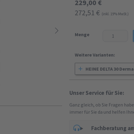
229,00 €
272,51 €
(inkl. 19% MwSt.)
Menge
Weitere Varianten:
HEINE DELTA 30 Derm
Unser Service für Sie:
Ganz gleich, ob Sie Fragen hab
immer für Sie da und helfen Ihn
Fachberatung am