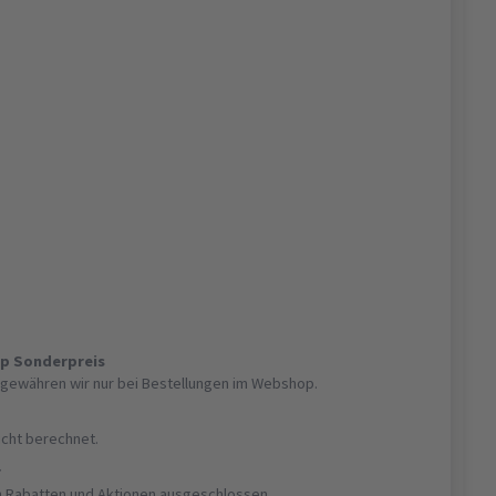
op Sonderpreis
gewähren wir nur bei Bestellungen im Webshop.
nicht berechnet.
r
on Rabatten und Aktionen ausgeschlossen.