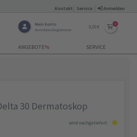
Kontakt
Service
Anmelden
Mein Konto
0,00 €
Anmelden/Registrieren
ANGEBOTE
­%
SERVICE
 Delta 30 Dermatoskop
wird nachgeliefert