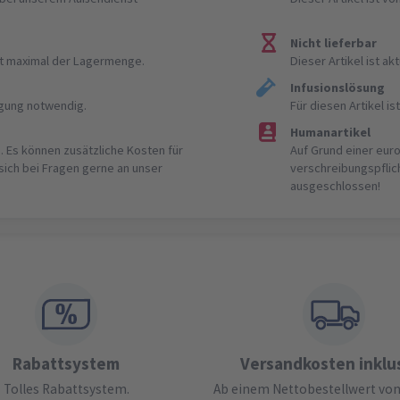
Nicht lieferbar
ist maximal der Lagermenge.
Dieser Artikel ist akt
Infusionslösung
igung notwendig.
Für diesen Artikel 
Humanartikel
. Es können zusätzliche Kosten für
Auf Grund einer eur
 sich bei Fragen gerne an unser
verschreibungspflic
ausgeschlossen!
Rabattsystem
Versandkosten inklu
Tolles Rabattsystem.
Ab einem Nettobestellwert von 