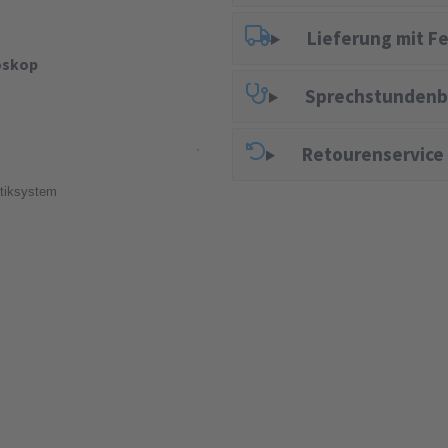
Lieferung mit F
oskop
Sprechstundenb
Retourenservice
tiksystem