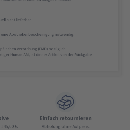
uell nicht lieferbar.
ist eine Apothekenbescheinigung notwendig.
opäischen Verordnung (FMD) bezüglich
htiger Human-AM, ist dieser Artikel von der Rückgabe
sive
Einfach retournieren
145,00 €.
Abholung ohne Aufpreis.