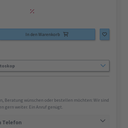
In den Warenkorb
atoskop
en, Beratung wünschen oder bestellen möchten: Wir sind
en gern weiter. Ein Anruf genügt.
 Telefon