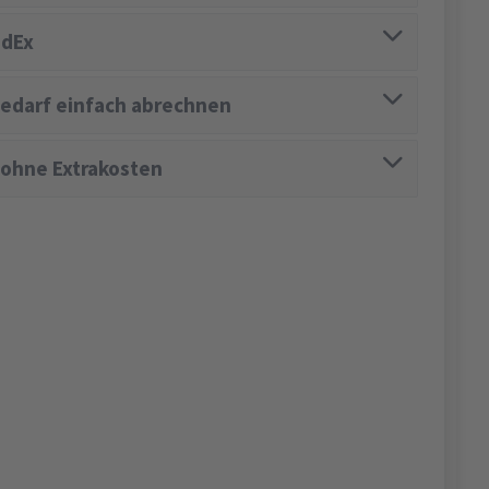
edEx
edarf einfach abrechnen
 ohne Extrakosten