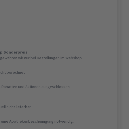
op Sonderpreis
gewähren wir nur bei Bestellungen im Webshop.
nicht berechnet.
r
on Rabatten und Aktionen ausgeschlossen.
uell nicht lieferbar.
ist eine Apothekenbescheinigung notwendig.