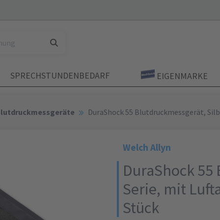
SPRECHSTUNDENBEDARF
EIGENMARKE
lutdruckmessgeräte
DuraShock 55 Blutdruckmessgerät, Silbe
Welch Allyn
DuraShock 55 
Serie, mit Luf
Stück