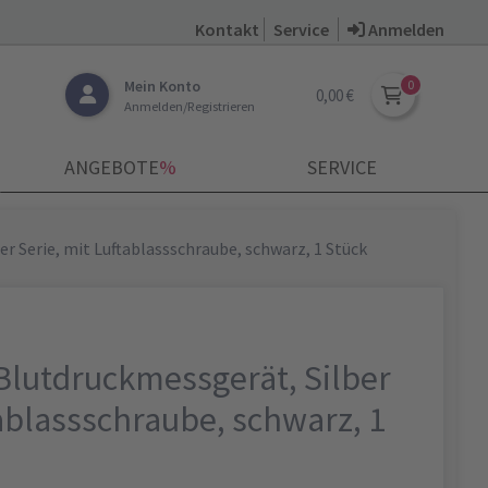
Kontakt
Service
Anmelden
Mein Konto
0,00 €
Anmelden/Registrieren
ANGEBOTE
­%
SERVICE
r Serie, mit Luftablassschraube, schwarz, 1 Stück
Blutdruckmessgerät, Silber
tablassschraube, schwarz, 1