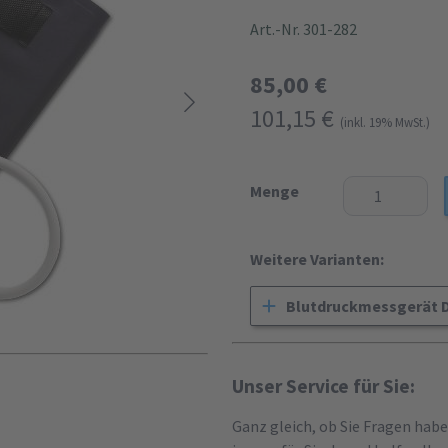
Art.-Nr. 301-282
85,00 €
101,15 €
(inkl. 19% MwSt.)
Menge
Weitere Varianten:
Blutdruckmessgerät D
Unser Service für Sie:
Ganz gleich, ob Sie Fragen hab