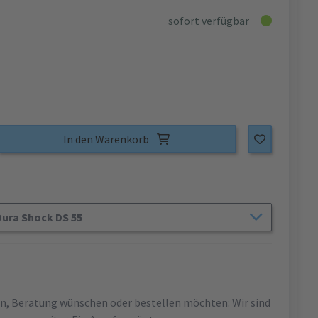
sofort verfügbar
In den Warenkorb
ura Shock DS 55
en, Beratung wünschen oder bestellen möchten: Wir sind