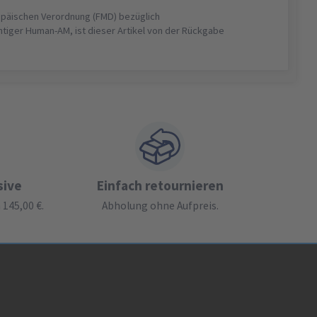
opäischen Verordnung (FMD) bezüglich
htiger Human-AM, ist dieser Artikel von der Rückgabe
sive
Einfach retournieren
145,00 €.
Abholung ohne Aufpreis.