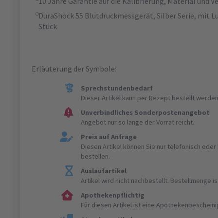
10 Jahre Garantie auf die Kalibrierung, Material und V
DuraShock 55 Blutdruckmessgerät, Silber Serie, mit L
Stück
Erläuterung der Symbole:
Sprechstundenbedarf
Dieser Artikel kann per Rezept bestellt werden
Unverbindliches Sonderpostenangebot
Angebot nur so lange der Vorrat reicht.
Preis auf Anfrage
Diesen Artikel können Sie nur telefonisch ode
bestellen.
Auslaufartikel
Artikel wird nicht nachbestellt. Bestellmenge 
Apothekenpflichtig
Für diesen Artikel ist eine Apothekenbeschein