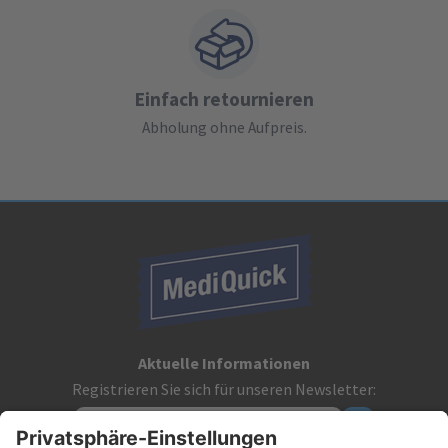
Einfach retournieren
Abholung ohne Aufpreis.
Aktuelle Informationen
Registrieren Sie sich für unseren Newsletter: