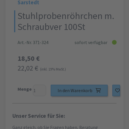
Sarstedt
Stuhlprobenröhrchen m.
Schraubver 100St
Art.-Nr. 371-324
sofort verfügbar
18,50 €
22,02 €
(inkl. 19% MwSt.)
Menge
In den Warenkorb
Unser Service für Sie:
Ganz gleich, ob Sie Fragen haben, Beratung