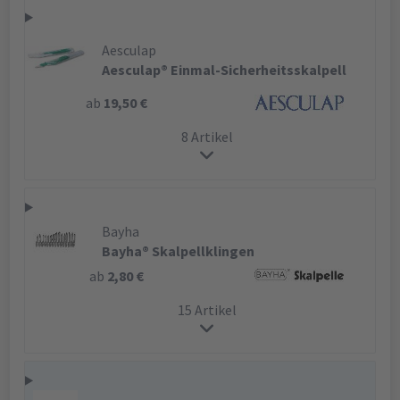
Aesculap
Aesculap® Einmal-Sicherheitsskalpell
ab
19,50 €
8 Artikel
Bayha
Bayha® Skalpellklingen
ab
2,80 €
15 Artikel