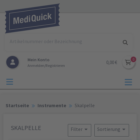
Mein Konto
0,00 €
Anmelden/Registrieren
Startseite
Instrumente
Skalpelle
SKALPELLE
Filter
Sortierung