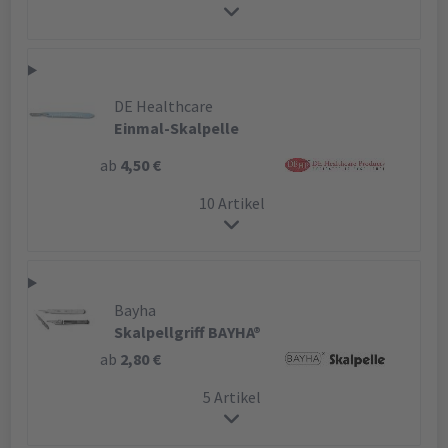
DE Healthcare
Einmal-Skalpelle
ab
4,50 €
10 Artikel
Bayha
Skalpellgriff BAYHA®
ab
2,80 €
5 Artikel