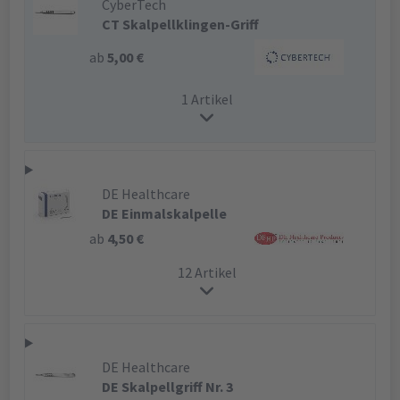
CyberTech
CT Skalpellklingen-Griff
ab
5,00 €
1 Artikel
DE Healthcare
DE Einmalskalpelle
ab
4,50 €
12 Artikel
DE Healthcare
DE Skalpellgriff Nr. 3