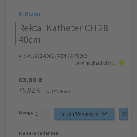
B. Braun
Rektal Katheter CH 28
40cm
Art.-Nr. 912-8861
/ PZN 04476202
wird nachgeliefert
63,80 €
75,92 €
(inkl. 19% MwSt.)
Menge
In den Warenkorb
Weitere Varianten: