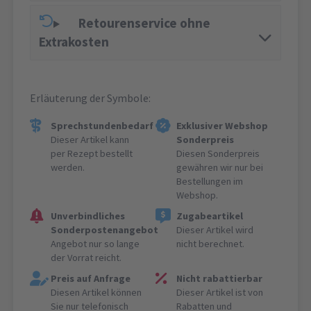
Retourenservice ohne
Extrakosten
Erläuterung der Symbole:
Sprechstundenbedarf
Exklusiver Webshop
Dieser Artikel kann
Sonderpreis
per Rezept bestellt
Diesen Sonderpreis
werden.
gewähren wir nur bei
Bestellungen im
Webshop.
Unverbindliches
Zugabeartikel
Sonderpostenangebot
Dieser Artikel wird
Angebot nur so lange
nicht berechnet.
der Vorrat reicht.
Preis auf Anfrage
Nicht rabattierbar
Diesen Artikel können
Dieser Artikel ist von
Sie nur telefonisch
Rabatten und