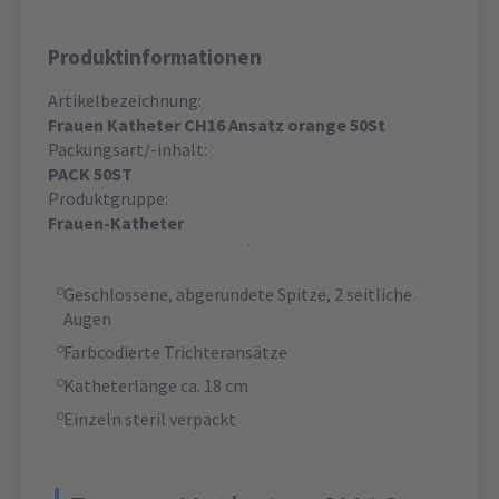
Produktinformationen
Artikelbezeichnung:
Frauen Katheter CH16 Ansatz orange 50St
Packungsart/-inhalt:
PACK 50ST
Produktgruppe:
Frauen-Katheter
Geschlossene, abgerundete Spitze, 2 seitliche
Augen
Farbcodierte Trichteransätze
Katheterlänge ca. 18 cm
Einzeln steril verpackt