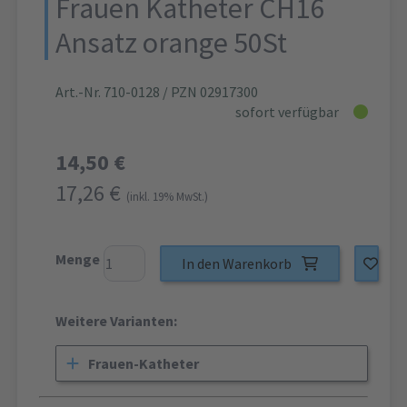
Frauen Katheter CH16
Ansatz orange 50St
Art.-Nr. 710-0128
/ PZN 02917300
sofort verfügbar
14,50 €
17,26 €
(inkl. 19% MwSt.)
Menge
In den Warenkorb
Weitere Varianten:
Frauen-Katheter