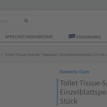
SPRECHSTUNDENBEDARF
EIGENMARKE
Toilet Tissue-Spender "Aquarius", Einzelblattspender, 17 x 34 x
Kimberly-Clark
Toilet Tissue-
Einzelblattspen
Stück