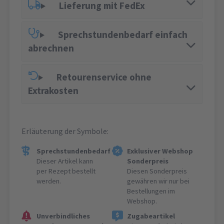
Lieferung mit FedEx
Sprechstundenbedarf einfach
abrechnen
Retourenservice ohne
Extrakosten
Erläuterung der Symbole:
Sprechstundenbedarf
Exklusiver Webshop
Dieser Artikel kann
Sonderpreis
per Rezept bestellt
Diesen Sonderpreis
werden.
gewähren wir nur bei
Bestellungen im
Webshop.
Unverbindliches
Zugabeartikel