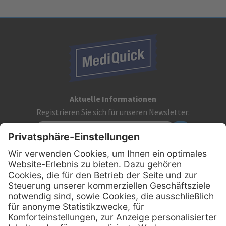
Aktuelle Informationen
Registrieren Sie sich für unseren Newsletter:
Kontakt
MediQuick Arzt- und Krankenhausbedarfshandel GmbH
Hans-Wunderlich-Straße 7
D-49078 Osnabrück