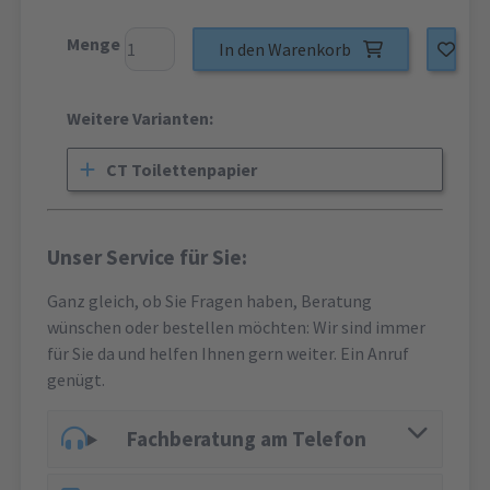
Menge
In den Warenkorb
Weitere Varianten:
CT Toilettenpapier
Unser Service für Sie:
Ganz gleich, ob Sie Fragen haben, Beratung
wünschen oder bestellen möchten: Wir sind immer
für Sie da und helfen Ihnen gern weiter. Ein Anruf
genügt.
Fachberatung am Telefon