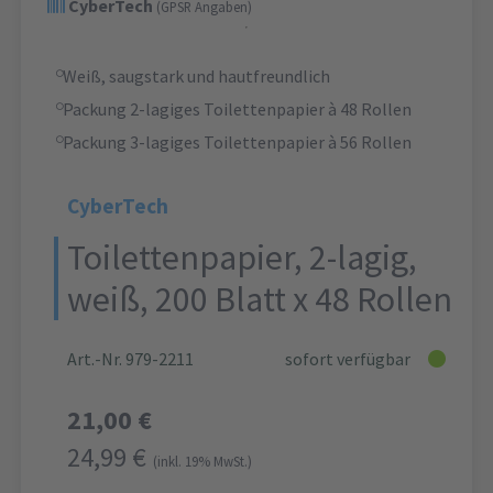
CyberTech
(GPSR Angaben)
Weiß, saugstark und hautfreundlich
Packung 2-lagiges Toilettenpapier à 48 Rollen
Packung 3-lagiges Toilettenpapier à 56 Rollen
CyberTech
Toilettenpapier, 2-lagig,
weiß, 200 Blatt x 48 Rollen
Art.-Nr. 979-2211
sofort verfügbar
21,00 €
24,99 €
(inkl. 19% MwSt.)