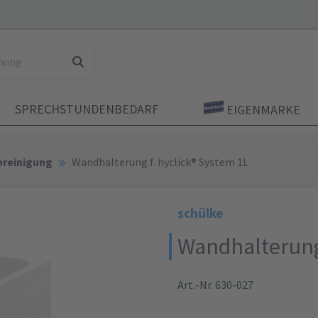
SPRECHSTUNDENBEDARF
EIGENMARKE
ereinigung
Wandhalterung f. hyclick® System 1L
schülke
Wandhalterung 
Art.-Nr. 630-027