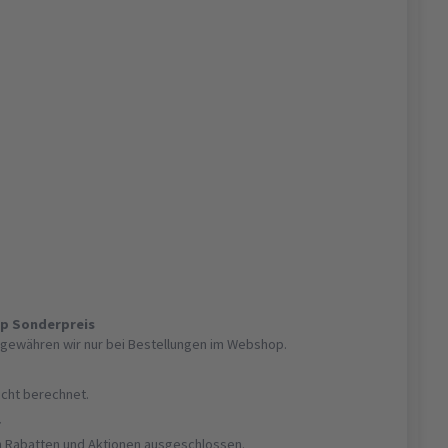
op Sonderpreis
gewähren wir nur bei Bestellungen im Webshop.
nicht berechnet.
r
on Rabatten und Aktionen ausgeschlossen.