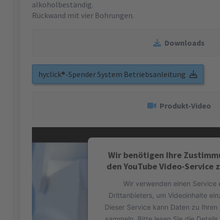
alkoholbeständig.
Rückwand mit vier Bohrungen.
Downloads
hyclick®-Spender System Betriebsanleitung
Produkt-Video
Wir benötigen Ihre Zustimm
den YouTube Video-Service z
Wir verwenden einen Service 
Drittanbieters, um Videoinhalte ei
Dieser Service kann Daten zu Ihren 
sammeln. Bitte lesen Sie die Detail