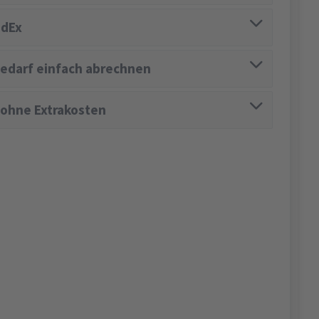
edEx
edarf einfach abrechnen
 ohne Extrakosten