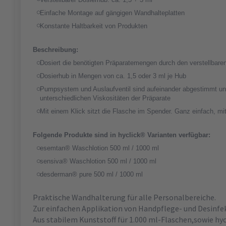
Einfache Montage auf gängigen Wandhalteplatten
Konstante Haltbarkeit von Produkten
Beschreibung:
Dosiert die benötigten Präparatemengen durch den verstellbare
Dosierhub in Mengen von ca. 1,5 oder 3 ml je Hub
Pumpsystem und Auslaufventil sind aufeinander abgestimmt und
unterschiedlichen Viskositäten der Präparate
Mit einem Klick sitzt die Flasche im Spender. Ganz einfach, mi
Folgende Produkte sind in hyclick® Varianten verfügbar:
esemtan® Waschlotion 500 ml / 1000 ml
sensiva® Waschlotion 500 ml / 1000 ml
desderman® pure 500 ml / 1000 ml
Praktische Wandhalterung für alle Personalbereiche.
Zur einfachen Applikation von Handpflege- und Desinfe
Aus stabilem Kunststoff für 1.000 ml-Flaschen,sowie hyc