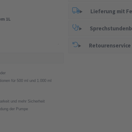
Lieferung mit F
em 1L
Sprechstundenb
Retourenservice
nder
tionen für 500 ml und 1.000 ml
arkeit und mehr Sicherheit
ndung der Pumpe