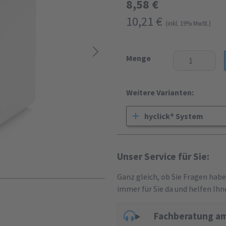
8,58 €
10,21 €
(inkl. 19% MwSt.)
Menge
Weitere Varianten:
hyclick® System
Unser Service für Sie:
Ganz gleich, ob Sie Fragen hab
immer für Sie da und helfen Ihn
Fachberatung am