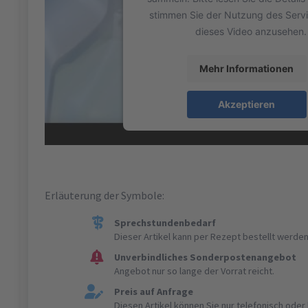
stimmen Sie der Nutzung des Serv
dieses Video anzusehen.
Mehr Informationen
Akzeptieren
Erläuterung der Symbole:
Sprechstundenbedarf
Dieser Artikel kann per Rezept bestellt werden
Unverbindliches Sonderpostenangebot
Angebot nur so lange der Vorrat reicht.
Preis auf Anfrage
Diesen Artikel können Sie nur telefonisch ode