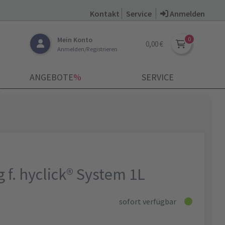
Kontakt
Service
Anmelden
Mein Konto
0,00 €
Anmelden/Registrieren
ANGEBOTE
­%
SERVICE
f. hyclick® System 1L
sofort verfügbar