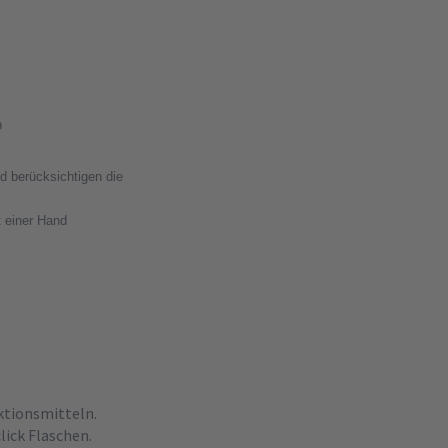
n
 berücksichtigen die
t einer Hand
ktionsmitteln.
lick Flaschen.