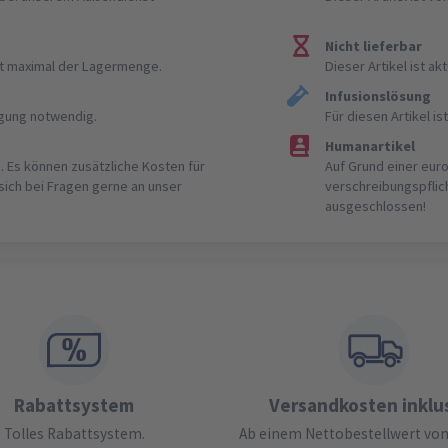
Nicht lieferbar
ist maximal der Lagermenge.
Dieser Artikel ist akt
Infusionslösung
igung notwendig.
Für diesen Artikel 
Humanartikel
. Es können zusätzliche Kosten für
Auf Grund einer eur
 sich bei Fragen gerne an unser
verschreibungspflic
ausgeschlossen!
Rabattsystem
Versandkosten inklu
Tolles Rabattsystem.
Ab einem Nettobestellwert von 