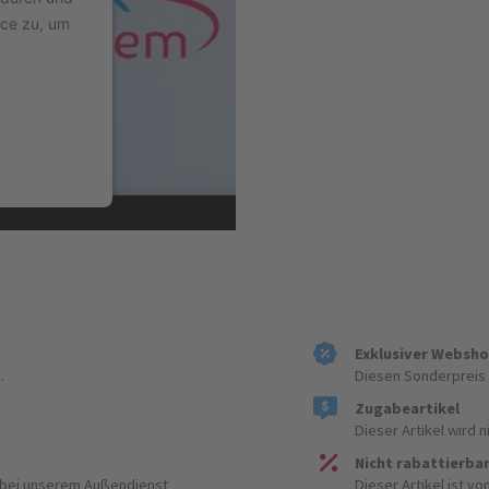
ice zu, um
Exklusiver Websh
.
Diesen Sonderpreis 
Zugabeartikel
Dieser Artikel wird 
Nicht rabattierba
r bei unserem Außendienst
Dieser Artikel ist v