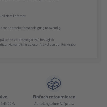
uell nicht lieferbar.
ist eine Apothekenbescheinigung notwendig.
opäischen Verordnung (FMD) bezüglich
htiger Human-AM, ist dieser Artikel von der Rückgabe
sive
Einfach retournieren
145,00 €.
Abholung ohne Aufpreis.