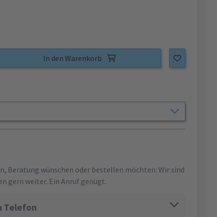
In den Warenkorb
en, Beratung wünschen oder bestellen möchten: Wir sind
en gern weiter. Ein Anruf genügt.
 Telefon