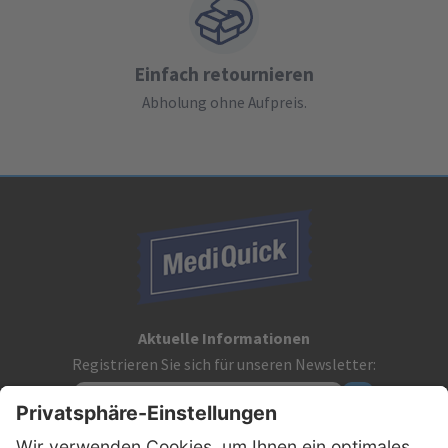
Einfach retournieren
Abholung ohne Aufpreis.
Aktuelle Informationen
Registrieren Sie sich für unseren Newsletter: