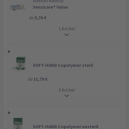
Maxxim Medical
Sensicare® Value
ab
5,70 €
1 Artikel
SOFT-HAND Copolymer steril
ab
11,79 €
3 Artikel
SOFT-HAND Copolymer unsteril