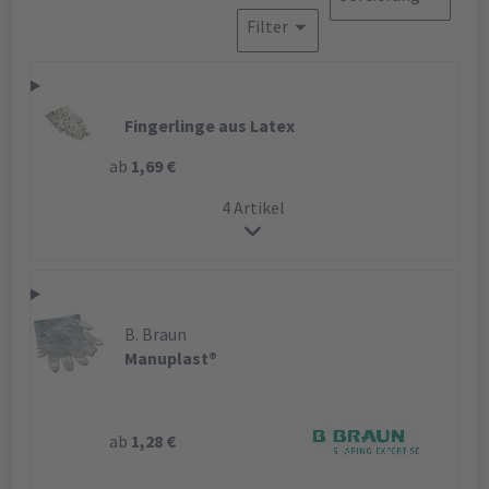
Filter
Fingerlinge aus Latex
ab
1,69 €
4 Artikel
B. Braun
Manuplast®
ab
1,28 €