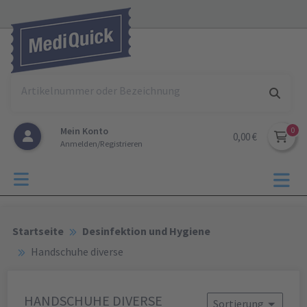
Mein Konto
0,00 €
Anmelden/Registrieren
Startseite
Desinfektion und Hygiene
Handschuhe diverse
HANDSCHUHE DIVERSE
Sortierung