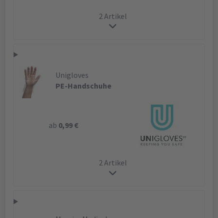
2 Artikel
Unigloves
PE-Handschuhe
ab
0,99 €
2 Artikel