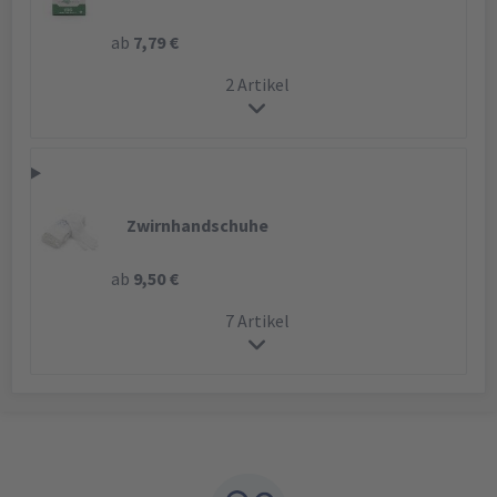
ab
7,79 €
2 Artikel
Zwirnhandschuhe
ab
9,50 €
7 Artikel