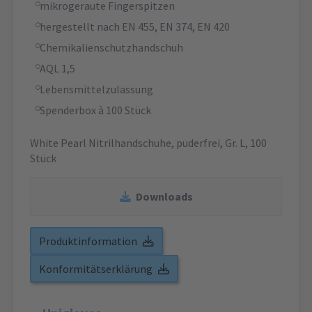
mikrogeraute Fingerspitzen
hergestellt nach EN 455, EN 374, EN 420
Chemikalienschutzhandschuh
AQL 1,5
Lebensmittelzulassung
Spenderbox à 100 Stück
White Pearl Nitrilhandschuhe, puderfrei, Gr. L, 100
Stück
Downloads
Produktinformation
Konformitätserklärung