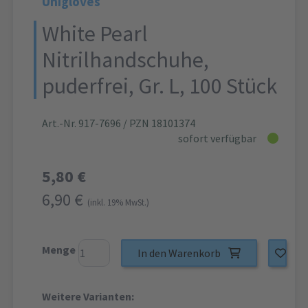
Unigloves
White Pearl
Nitrilhandschuhe,
puderfrei, Gr. L, 100 Stück
Art.-Nr. 917-7696
/ PZN 18101374
sofort verfügbar
5,80 €
6,90 €
(inkl. 19% MwSt.)
Menge
In den Warenkorb
Weitere Varianten: