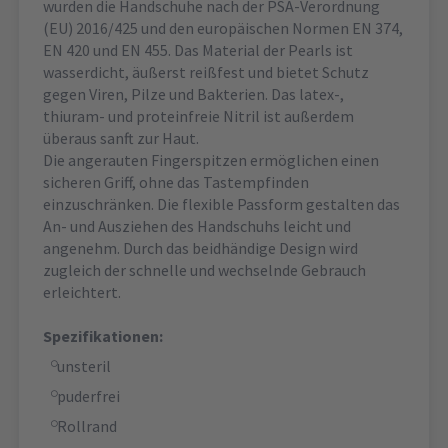
wurden die Handschuhe nach der PSA-Verordnung
(EU) 2016/425 und den europäischen Normen EN 374,
EN 420 und EN 455. Das Material der Pearls ist
wasserdicht, äußerst reißfest und bietet Schutz
gegen Viren, Pilze und Bakterien. Das latex-,
thiuram- und proteinfreie Nitril ist außerdem
überaus sanft zur Haut.
Die angerauten Fingerspitzen ermöglichen einen
sicheren Griff, ohne das Tastempfinden
einzuschränken. Die flexible Passform gestalten das
An- und Ausziehen des Handschuhs leicht und
angenehm. Durch das beidhändige Design wird
zugleich der schnelle und wechselnde Gebrauch
erleichtert.
Spezifikationen:
unsteril
puderfrei
Rollrand