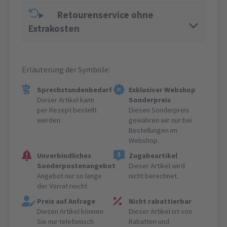
Retourenservice ohne
Extrakosten
Erläuterung der Symbole:
Sprechstundenbedarf
Exklusiver Webshop
Dieser Artikel kann
Sonderpreis
per Rezept bestellt
Diesen Sonderpreis
werden.
gewähren wir nur bei
Bestellungen im
Webshop.
Unverbindliches
Zugabeartikel
Sonderpostenangebot
Dieser Artikel wird
Angebot nur so lange
nicht berechnet.
der Vorrat reicht.
Preis auf Anfrage
Nicht rabattierbar
Diesen Artikel können
Dieser Artikel ist von
Sie nur telefonisch
Rabatten und