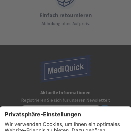
Einfach retournieren
Abholung ohne Aufpreis.
Aktuelle Informationen
Registrieren Sie sich für unseren Newsletter:
Kontakt