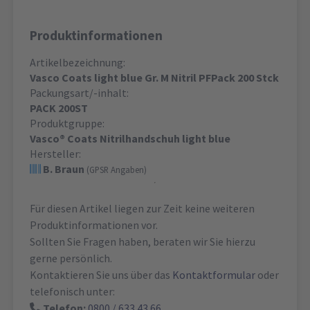
Produktinformationen
Artikelbezeichnung:
Vasco Coats light blue Gr. M Nitril PFPack 200 Stck
Packungsart/-inhalt:
PACK 200ST
Produktgruppe:
Vasco® Coats Nitrilhandschuh light blue
Hersteller:
B. Braun
(GPSR Angaben)
Für diesen Artikel liegen zur Zeit keine weiteren
Produktinformationen vor.
Sollten Sie Fragen haben, beraten wir Sie hierzu
gerne persönlich.
Kontaktieren Sie uns über das
Kontaktformular
oder
telefonisch unter:
Telefon:
0800 / 633 43 66