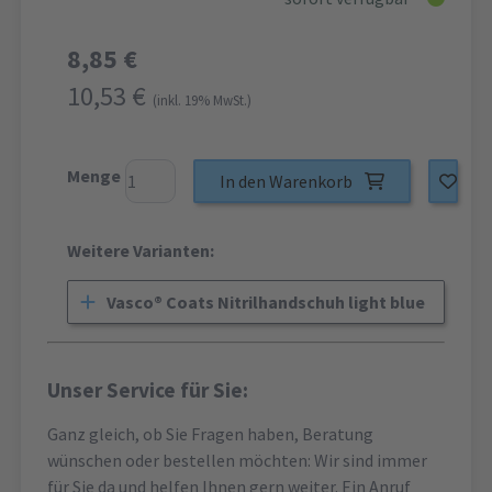
8,85 €
10,53 €
(inkl. 19% MwSt.)
Menge
In den Warenkorb
Weitere Varianten:
Vasco® Coats Nitrilhandschuh light blue
Unser Service für Sie:
Ganz gleich, ob Sie Fragen haben, Beratung
wünschen oder bestellen möchten: Wir sind immer
für Sie da und helfen Ihnen gern weiter. Ein Anruf