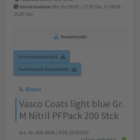
Servicezeiten:
Mo-Do 08:00 - 17:30 Uhr, Fr 08:00 -
15:00 Uhr
Downloads
Informationsblatt
Technisches Datenblatt
B. Braun
Vasco Coats light blue Gr.
M Nitril PFPack 200 Stck
Art.-Nr. 920-6640
/ PZN 19767247
sofort verfügbar