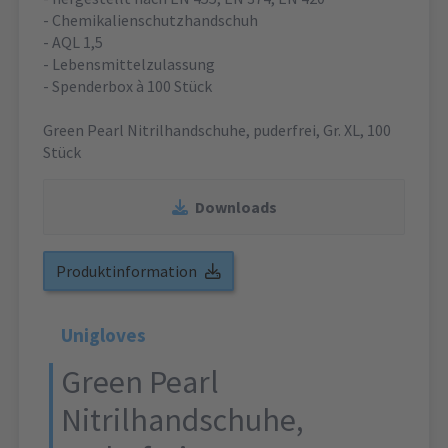
- Chemikalienschutzhandschuh
- AQL 1,5
- Lebensmittelzulassung
- Spenderbox à 100 Stück
Green Pearl Nitrilhandschuhe, puderfrei, Gr. XL, 100
Stück
Downloads
Produktinformation
Unigloves
Green Pearl
Nitrilhandschuhe,