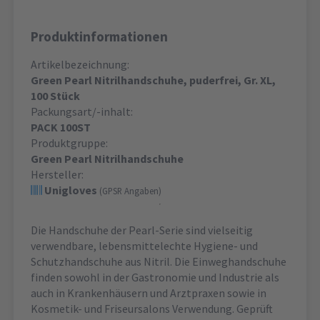
Produktinformationen
Artikelbezeichnung:
Green Pearl Nitrilhandschuhe, puderfrei, Gr. XL,
100 Stück
Packungsart/-inhalt:
PACK 100ST
Produktgruppe:
Green Pearl Nitrilhandschuhe
Hersteller:
Unigloves
(GPSR Angaben)
Die Handschuhe der Pearl-Serie sind vielseitig
verwendbare, lebensmittelechte Hygiene- und
Schutzhandschuhe aus Nitril. Die Einweghandschuhe
finden sowohl in der Gastronomie und Industrie als
auch in Krankenhäusern und Arztpraxen sowie in
Kosmetik- und Friseursalons Verwendung. Geprüft