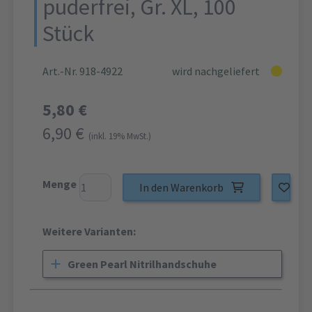
puderfrei, Gr. XL, 100
Stück
Art.-Nr. 918-4922
wird nachgeliefert
5,80 €
6,90 €
(inkl. 19% MwSt.)
Menge
In den Warenkorb
Weitere Varianten:
Green Pearl Nitrilhandschuhe