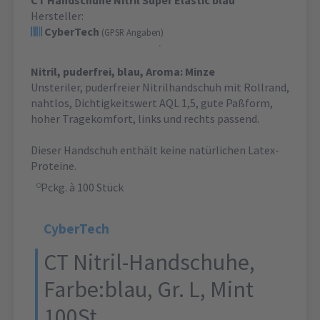
CT Handschuhe Nitril Super Elastic blau
Hersteller:
CyberTech
(GPSR Angaben)
Nitril, puderfrei, blau, Aroma: Minze
Unsteriler, puderfreier Nitrilhandschuh mit Rollrand,
nahtlos, Dichtigkeitswert AQL 1,5, gute Paßform,
hoher Tragekomfort, links und rechts passend.
Dieser Handschuh enthält keine natürlichen Latex-
Proteine.
Pckg. à 100 Stück
CyberTech
CT Nitril-Handschuhe,
Farbe:blau, Gr. L, Mint
100St