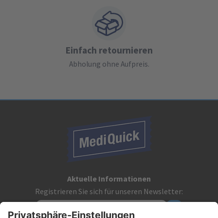
Einfach retournieren
Abholung ohne Aufpreis.
Aktuelle Informationen
Registrieren Sie sich für unseren Newsletter: