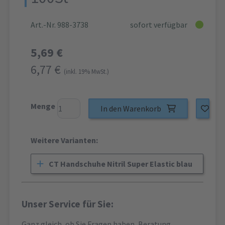
Art.-Nr. 988-3738
sofort verfügbar
5,69 €
6,77 €
(inkl. 19% MwSt.)
Menge
In den Warenkorb
Weitere Varianten:
CT Handschuhe Nitril Super Elastic blau
Unser Service für Sie:
Ganz gleich, ob Sie Fragen haben, Beratung