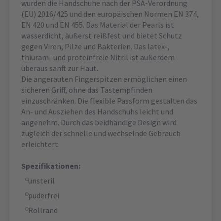
wurden die Handschuhe nach der PSA-Verordnung
(EU) 2016/425 und den europäischen Normen EN 374,
EN 420 und EN 455. Das Material der Pearls ist
wasserdicht, äußerst reißfest und bietet Schutz
gegen Viren, Pilze und Bakterien. Das latex-,
thiuram- und proteinfreie Nitril ist außerdem
überaus sanft zur Haut.
Die angerauten Fingerspitzen ermöglichen einen
sicheren Griff, ohne das Tastempfinden
einzuschränken. Die flexible Passform gestalten das
An- und Ausziehen des Handschuhs leicht und
angenehm. Durch das beidhändige Design wird
zugleich der schnelle und wechselnde Gebrauch
erleichtert.
Spezifikationen:
unsteril
puderfrei
Rollrand