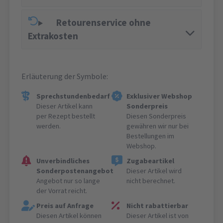
Retourenservice ohne
Extrakosten
Erläuterung der Symbole:
Sprechstundenbedarf
Exklusiver Webshop
Dieser Artikel kann
Sonderpreis
per Rezept bestellt
Diesen Sonderpreis
werden.
gewähren wir nur bei
Bestellungen im
Webshop.
Unverbindliches
Zugabeartikel
Sonderpostenangebot
Dieser Artikel wird
Angebot nur so lange
nicht berechnet.
der Vorrat reicht.
Preis auf Anfrage
Nicht rabattierbar
Diesen Artikel können
Dieser Artikel ist von