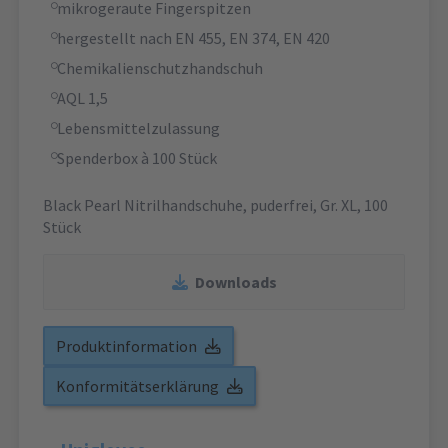
mikrogeraute Fingerspitzen
hergestellt nach EN 455, EN 374, EN 420
Chemikalienschutzhandschuh
AQL 1,5
Lebensmittelzulassung
Spenderbox à 100 Stück
Black Pearl Nitrilhandschuhe, puderfrei, Gr. XL, 100
Stück
Downloads
Produktinformation
Konformitätserklärung