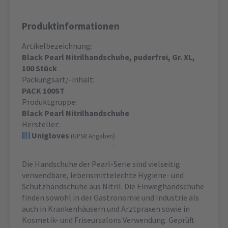
Produktinformationen
Artikelbezeichnung:
Black Pearl Nitrilhandschuhe, puderfrei, Gr. XL,
100 Stück
Packungsart/-inhalt:
PACK 100ST
Produktgruppe:
Black Pearl Nitrilhandschuhe
Hersteller:
Unigloves
(GPSR Angaben)
Die Handschuhe der Pearl-Serie sind vielseitig
verwendbare, lebensmittelechte Hygiene- und
Schutzhandschuhe aus Nitril. Die Einweghandschuhe
finden sowohl in der Gastronomie und Industrie als
auch in Krankenhäusern und Arztpraxen sowie in
Kosmetik- und Friseursalons Verwendung. Geprüft