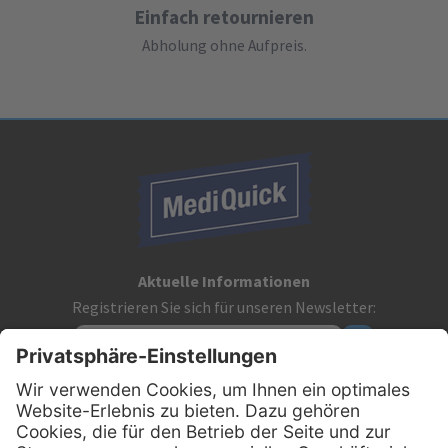
Einfach retournieren
Abholung ohne Aufpreis.
Aktuelle Informationen
Registrieren Sie sich für unseren Newsletter:
Kontakt
MediQuick Arzt- und Krankenhausbedarfshandel GmbH