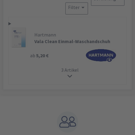
Filter
Hartmann
Vala Clean Einmal-Waschandschuh
ab
5,20 €
3 Artikel