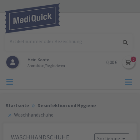
Mein Konto
0,00 €
Anmelden/Registrieren
Startseite
Desinfektion und Hygiene
Waschhandschuhe
WASCHHANDSCHUHE
Sortierung