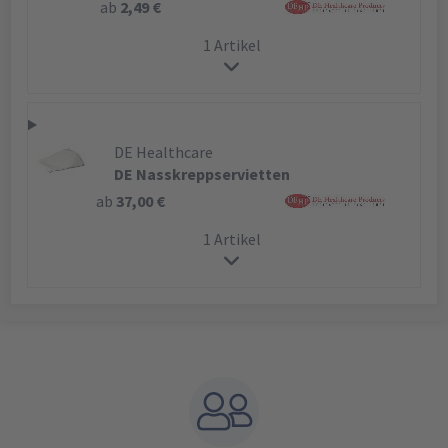
ab
2,49 €
1 Artikel
DE Healthcare
DE Nasskreppservietten
ab
37,00 €
1 Artikel