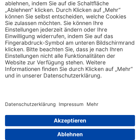
Services
Hilfe
Serviceversprechen
FAQs
Sprechstundenbedarf
Kontakt
Retoure anmelden
Lob & Kritik
Zertifikat
Rechtliches
AGB
Impressum
Datenschutz
Nachhaltigkeit
E-Rechnung
Copyright © 2026 MediQuick Arzt-
und Krankenhausbedarfshandel
Wir beliefern ausschließlich
GmbH. All rights
Fachkreise.
reserved. |
Sitemap