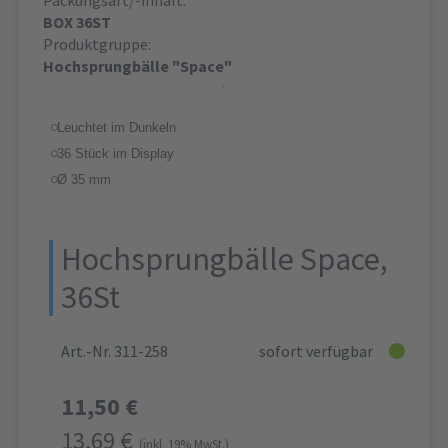
BOX 36ST
Produktgruppe:
Hochsprungbälle "Space"
Leuchtet im Dunkeln
36 Stück im Display
Ø 35 mm
Hochsprungbälle Space,
36St
Art.-Nr. 311-258
sofort verfügbar
11,50 €
13,69 €
(inkl. 19% MwSt.)