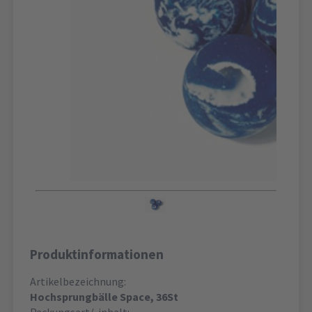
Produktinformationen
Artikelbezeichnung:
Hochsprungbälle Space, 36St
Packungsart/-inhalt: