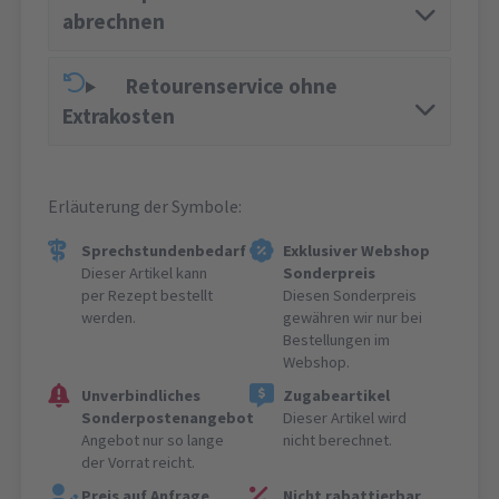
abrechnen
Retourenservice ohne
Extrakosten
Erläuterung der Symbole:
Sprechstundenbedarf
Exklusiver Webshop
Dieser Artikel kann
Sonderpreis
per Rezept bestellt
Diesen Sonderpreis
werden.
gewähren wir nur bei
Bestellungen im
Webshop.
Unverbindliches
Zugabeartikel
Sonderpostenangebot
Dieser Artikel wird
Angebot nur so lange
nicht berechnet.
der Vorrat reicht.
Preis auf Anfrage
Nicht rabattierbar