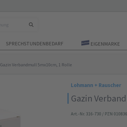
SPRECHSTUNDENBEDARF
EIGENMARKE
Gazin Verbandmull 5mx10cm, 1 Rolle
Lohmann + Rauscher
Gazin Verband
Art.-Nr. 316-730
/ PZN 01083