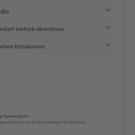
edEx
edarf einfach abrechnen
 ohne Extrakosten
op Sonderpreis
gewähren wir nur bei Bestellungen im Webshop.