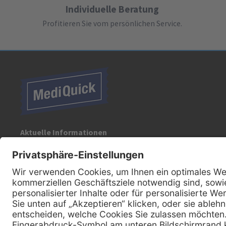
Individuelle Beratung
Profitieren Sie vom persönlichen Service.
Aktuelle Informationen
Registrieren Sie sich für unseren Newsletter:
Kontakt
MediQuick Arzt- und Krankenhausbedarfshandel GmbH