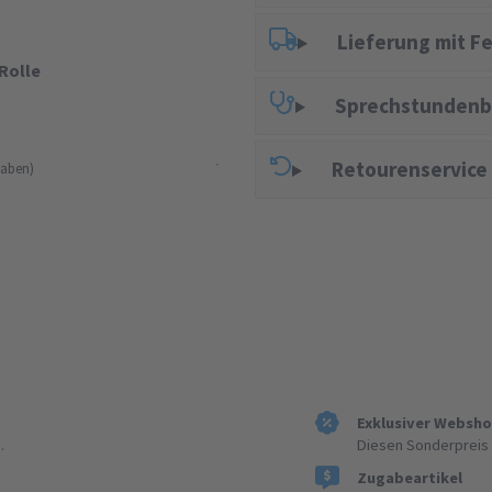
Lieferung mit F
Rolle
Sprechstundenb
Retourenservice
aben)
Exklusiver Websh
.
Diesen Sonderpreis 
Zugabeartikel