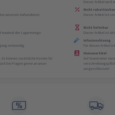
Dieser Artikel wird 
Nicht rabattierba
r bei unserem Außendienst
Dieser Artikel ist v
Nicht lieferbar
ist maximal der Lagermenge.
Dieser Artikel ist akt
Infusionslösung
igung notwendig.
Für diesen Artikel 
Humanartikel
. Es können zusätzliche Kosten für
Auf Grund einer eur
 sich bei Fragen gerne an unser
verschreibungspflic
ausgeschlossen!