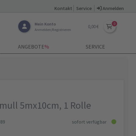
Kontakt
Service
Anmelden
Mein Konto
0,00 €
Anmelden/Registrieren
ANGEBOTE
­%
SERVICE
mull 5mx10cm, 1 Rolle
689
sofort verfügbar