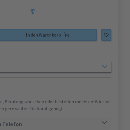
In den Warenkorb
en, Beratung wünschen oder bestellen möchten: Wir sind
en gern weiter. Ein Anruf genügt.
 Telefon