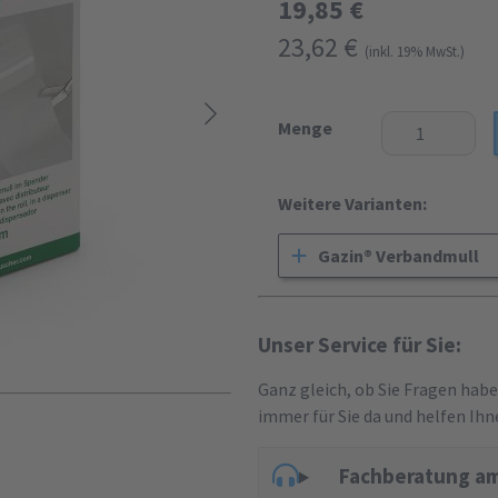
19,85 €
23,62 €
(inkl. 19% MwSt.)
Menge
Weitere Varianten:
Gazin® Verbandmull
Unser Service für Sie:
Ganz gleich, ob Sie Fragen hab
immer für Sie da und helfen Ihn
Fachberatung am