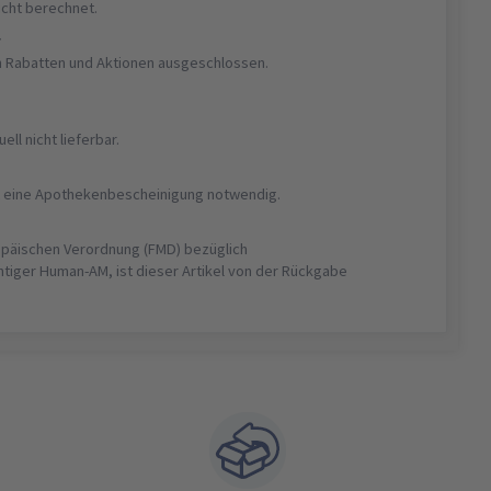
nicht berechnet.
r
on Rabatten und Aktionen ausgeschlossen.
uell nicht lieferbar.
ist eine Apothekenbescheinigung notwendig.
opäischen Verordnung (FMD) bezüglich
htiger Human-AM, ist dieser Artikel von der Rückgabe