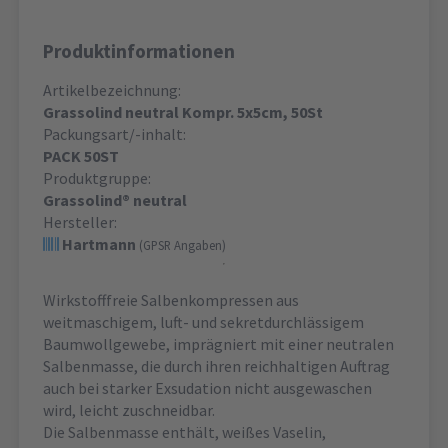
Produktinformationen
Artikelbezeichnung:
Grassolind neutral Kompr. 5x5cm, 50St
Packungsart/-inhalt:
PACK 50ST
Produktgruppe:
Grassolind® neutral
Hersteller:
Hartmann
(GPSR Angaben)
Wirkstofffreie Salbenkompressen aus
weitmaschigem, luft- und sekretdurchlässigem
Baumwollgewebe, imprägniert mit einer neutralen
Salbenmasse, die durch ihren reichhaltigen Auftrag
auch bei starker Exsudation nicht ausgewaschen
wird, leicht zuschneidbar.
Die Salbenmasse enthält, weißes Vaselin,