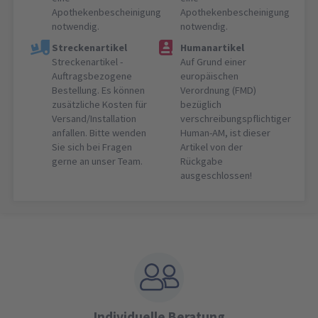
Apothekenbescheinigung
Apothekenbescheinigung
notwendig.
notwendig.
Streckenartikel
Humanartikel
Streckenartikel -
Auf Grund einer
Auftragsbezogene
europäischen
Bestellung. Es können
Verordnung (FMD)
zusätzliche Kosten für
bezüglich
Versand/Installation
verschreibungspflichtiger
anfallen. Bitte wenden
Human-AM, ist dieser
Sie sich bei Fragen
Artikel von der
gerne an unser Team.
Rückgabe
ausgeschlossen!
Individuelle Beratung