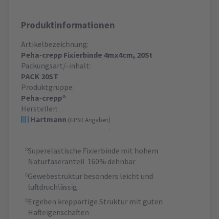
Produktinformationen
Artikelbezeichnung:
Peha-crepp Fixierbinde 4mx4cm, 20St
Packungsart/-inhalt:
PACK 20ST
Produktgruppe:
Peha-crepp®
Hersteller:
Hartmann
(GPSR Angaben)
Superelastische Fixierbinde mit hohem
Naturfaseranteil 160% dehnbar
Gewebestruktur besonders leicht und
luftdruchlässig
Ergeben kreppartige Struktur mit guten
Hafteigenschaften