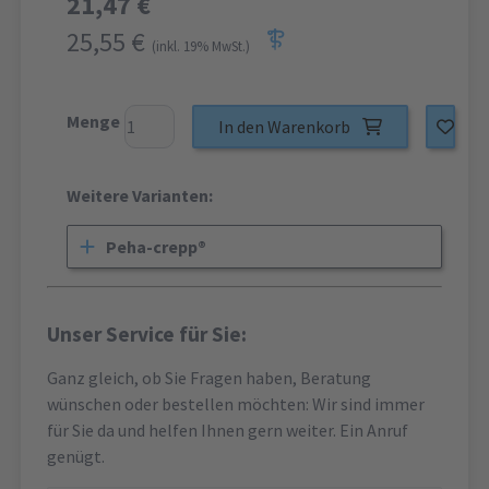
21,47 €
25,55 €
(inkl. 19% MwSt.)
Menge
In den Warenkorb
Weitere Varianten:
Peha-crepp®
Unser Service für Sie:
Ganz gleich, ob Sie Fragen haben, Beratung
wünschen oder bestellen möchten: Wir sind immer
für Sie da und helfen Ihnen gern weiter. Ein Anruf
genügt.