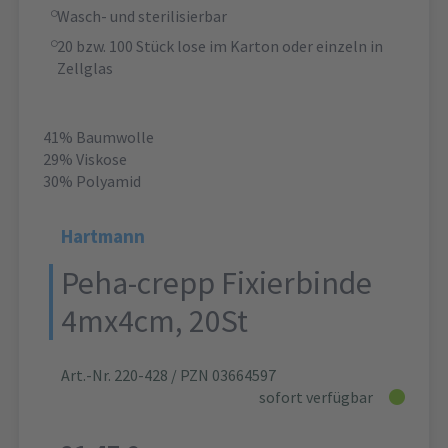
Wasch- und sterilisierbar
20 bzw. 100 Stück lose im Karton oder einzeln in
Zellglas
41% Baumwolle
29% Viskose
30% Polyamid
Hartmann
Peha-crepp Fixierbinde
4mx4cm, 20St
Art.-Nr. 220-428
/ PZN 03664597
sofort verfügbar