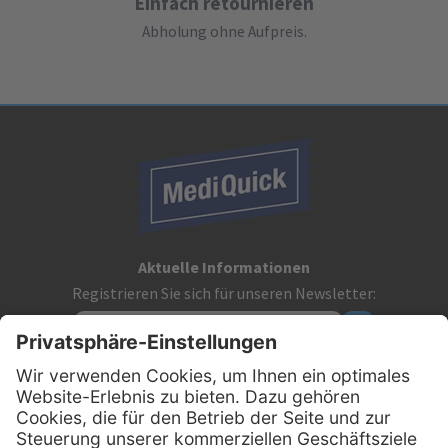
Einfach retournieren
Abholung ohne Aufpreis.
Aktuelle Informationen
Registrieren Sie sich für unseren Newsletter:
Kontakt
MediQuick Arzt- und Krankenhausbedarfshandel GmbH