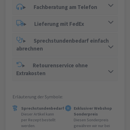
Fachberatung am Telefon
Lieferung mit FedEx
Sprechstundenbedarf einfach
abrechnen
Retourenservice ohne
Extrakosten
Erläuterung der Symbole:
Sprechstundenbedarf
Exklusiver Webshop
Dieser Artikel kann
Sonderpreis
per Rezept bestellt
Diesen Sonderpreis
werden.
gewähren wir nur bei