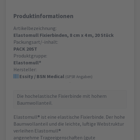
Produktinformationen
Artikelbezeichnung:
Elastomull Fixierbinden, 8 cm x 4 m, 20 Stück
Packungsart/-inhalt:
PACK 20ST
Produktgruppe:
Elastomull®
Hersteller:
Essity / BSN Medical
(GPSR Angaben)
Die hochelastische Fixierbinde mit hohem
Baumwollanteil.
Elastomull® ist eine elastische Fixierbinde. Der hohe
Baumwollanteil und die leichte, luftige Webstruktur
verleihen Elastomull®
angenehme Trageeigenschaften (gute