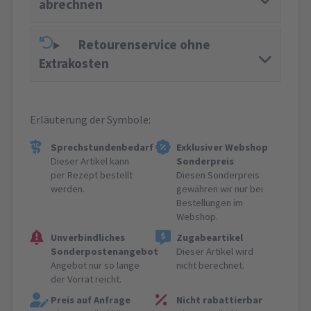
abrechnen
Retourenservice ohne
Extrakosten
Erläuterung der Symbole:
Sprechstundenbedarf
Exklusiver Webshop
Dieser Artikel kann
Sonderpreis
per Rezept bestellt
Diesen Sonderpreis
werden.
gewähren wir nur bei
Bestellungen im
Webshop.
Unverbindliches
Zugabeartikel
Sonderpostenangebot
Dieser Artikel wird
Angebot nur so lange
nicht berechnet.
der Vorrat reicht.
Preis auf Anfrage
Nicht rabattierbar