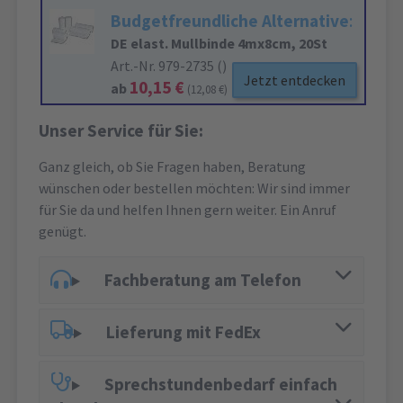
Budgetfreundliche Alternative
:
DE elast. Mullbinde 4mx8cm, 20St
Art.-Nr. 979-2735 ()
Jetzt entdecken
10,15 €
ab
(12,08 €)
Unser Service für Sie:
Ganz gleich, ob Sie Fragen haben, Beratung
wünschen oder bestellen möchten: Wir sind immer
für Sie da und helfen Ihnen gern weiter. Ein Anruf
genügt.
Fachberatung am Telefon
Lieferung mit FedEx
Sprechstundenbedarf einfach