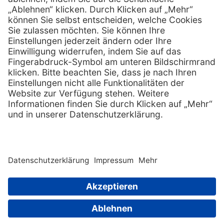
Services
Hilfe
Serviceversprechen
FAQs
Sprechstundenbedarf
Kontakt
Retoure anmelden
Lob & Kritik
Zertifikat
Rechtliches
AGB
Impressum
Datenschutz
Nachhaltigkeit
E-Rechnung
Copyright © 2026 MediQuick Arzt-
und Krankenhausbedarfshandel
Wir beliefern ausschließlich
GmbH. All rights
Fachkreise.
reserved. |
Sitemap