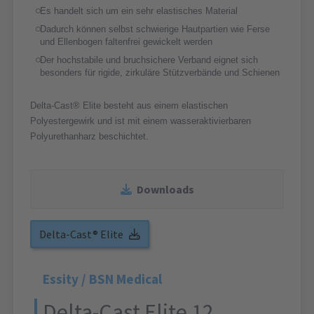
Es handelt sich um ein sehr elastisches Material
Dadurch können selbst schwierige Hautpartien wie Ferse
und Ellenbogen faltenfrei gewickelt werden
Der hochstabile und bruchsichere Verband eignet sich
besonders für rigide, zirkuläre Stützverbände und Schienen
Delta-Cast® Elite besteht aus einem elastischen
Polyestergewirk und ist mit einem wasseraktivierbaren
Polyurethanharz beschichtet.
Downloads
Delta-Cast® Elite
Essity / BSN Medical
Delta-Cast Elite 12,