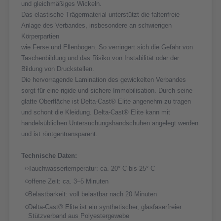
und gleichmäßiges Wickeln.
Das elastische Trägermaterial unterstützt die faltenfreie
Anlage des Verbandes, insbesondere an schwierigen
Körperpartien
wie Ferse und Ellenbogen. So verringert sich die Gefahr von
Taschenbildung und das Risiko von Instabilität oder der
Bildung von Druckstellen.
Die hervorragende Lamination des gewickelten Verbandes
sorgt für eine rigide und sichere Immobilisation. Durch seine
glatte Oberfläche ist Delta-Cast® Elite angenehm zu tragen
und schont die Kleidung. Delta-Cast® Elite kann mit
handelsüblichen Untersuchungshandschuhen angelegt werden
und ist röntgentransparent.
Technische Daten:
Tauchwassertemperatur: ca. 20° C bis 25° C
offene Zeit: ca. 3‒5 Minuten
Belastbarkeit: voll belastbar nach 20 Minuten
Delta-Cast® Elite ist ein synthetischer, glasfaserfreier
Stützverband aus Polyestergewebe