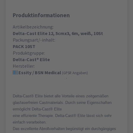
Produktinformationen
Artikelbezeichnung:
Delta-Cast Elite 12, 5cmx3, 6m, weiß, 10St
Packungsart/-inhalt:
PACK 10ST
Produktgruppe:
Delta-Cast® Elite
Hersteller:
Essity / BSN Medical
(GPSR Angaben)
Delta-Cast® Elite bietet alle Vorteile eines zeitgemäßen
glasfaserfreien Castmaterials. Durch seine Eigenschaften
ermöglicht Delta-Cast® Elite
eine effiziente Therapie. Delta-Cast® Elite lässt sich sehr
einfach verarbeiten.
Das exzellente Abrollverhalten begünstigt ein durchgängiges