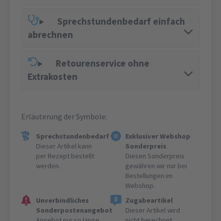
Sprechstundenbedarf einfach
abrechnen
Retourenservice ohne
Extrakosten
Erläuterung der Symbole:
Sprechstundenbedarf
Exklusiver Webshop
Dieser Artikel kann
Sonderpreis
per Rezept bestellt
Diesen Sonderpreis
werden.
gewähren wir nur bei
Bestellungen im
Webshop.
Unverbindliches
Zugabeartikel
Sonderpostenangebot
Dieser Artikel wird
Angebot nur so lange
nicht berechnet.