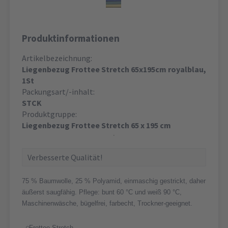
Produktinformationen
Artikelbezeichnung:
Liegenbezug Frottee Stretch 65x195cm royalblau,
1St
Packungsart/-inhalt:
STCK
Produktgruppe:
Liegenbezug Frottee Stretch 65 x 195 cm
Verbesserte Qualität!
75 % Baumwolle, 25 % Polyamid, einmaschig gestrickt, daher
äußerst saugfähig. Pflege: bunt 60 °C und weiß 90 °C,
Maschinenwäsche, bügelfrei, farbecht, Trockner-geeignet.
Frottee-Stretch