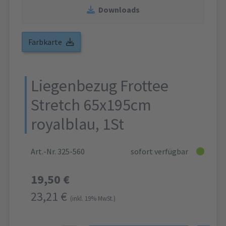
Downloads
Farbkarte
Liegenbezug Frottee
Stretch 65x195cm
royalblau, 1St
Art.-Nr. 325-560
sofort verfügbar
19,50 €
23,21 €
(inkl. 19% MwSt.)