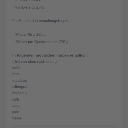
Schwere Qualität
Für Standarduntersuchungsliegen.
Maße: 65 x 195 cm
Dichte pro Quadratmeter: 220 g
In folgenden modischen Farben erhältlich:
(Bild von oben nach unten)
weiß
mint
royalblau
silbergrau
bordeaux
gelb
aqua
jade
beige